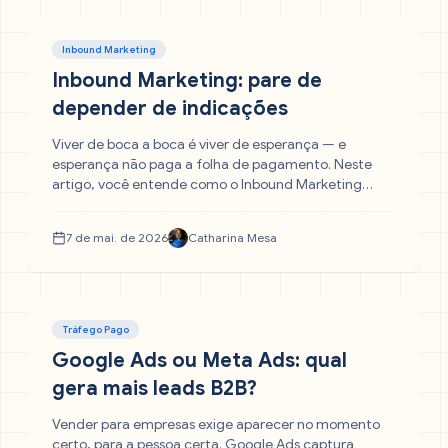
Inbound Marketing
Inbound Marketing: pare de
depender de indicações
Viver de boca a boca é viver de esperança — e
esperança não paga a folha de pagamento. Neste
artigo, você entende como o Inbound Marketing
substitui a dependência de indicações por um
processo ativo, previsível e escalável de atração de
7 de mai. de 2026
Catharina Mesa
clientes.
Tráfego Pago
Google Ads ou Meta Ads: qual
gera mais leads B2B?
Vender para empresas exige aparecer no momento
certo, para a pessoa certa. Google Ads captura