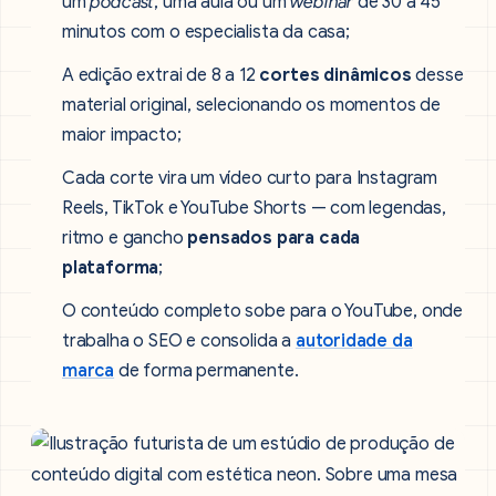
um
podcast
, uma aula ou um
webinar
de 30 a 45
minutos com o especialista da casa;
A edição extrai de 8 a 12
cortes dinâmicos
desse
material original, selecionando os momentos de
maior impacto;
Cada corte vira um vídeo curto para Instagram
Reels, TikTok e YouTube Shorts — com legendas,
ritmo e gancho
pensados para cada
plataforma
;
O conteúdo completo sobe para o YouTube, onde
trabalha o SEO e consolida a
autoridade da
marca
de forma permanente.