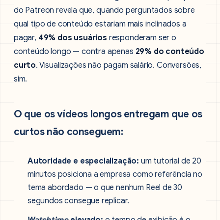
do Patreon revela que, quando perguntados sobre
qual tipo de conteúdo estariam mais inclinados a
pagar,
49% dos usuários
responderam ser o
conteúdo longo — contra apenas
29% do conteúdo
curto
. Visualizações não pagam salário. Conversões,
sim.
O que os vídeos longos entregam que os
curtos não conseguem:
Autoridade e especialização:
um tutorial de 20
minutos posiciona a empresa como referência no
tema abordado — o que nenhum Reel de 30
segundos consegue replicar.