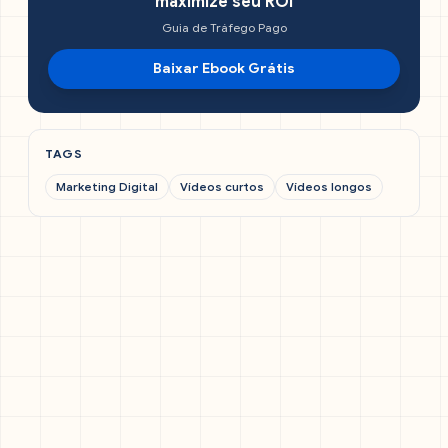
maximize seu ROI
Guia de Tráfego Pago
Baixar Ebook Grátis
TAGS
Marketing Digital
Vídeos curtos
Vídeos longos