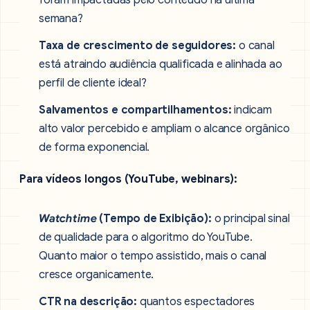
foram impactadas pelo conteúdo na última
semana?
Taxa de crescimento de seguidores:
o canal
está atraindo audiência qualificada e alinhada ao
perfil de cliente ideal?
Salvamentos e compartilhamentos:
indicam
alto valor percebido e ampliam o alcance orgânico
de forma exponencial.
Para vídeos longos (YouTube, webinars):
Watchtime
(Tempo de Exibição):
o principal sinal
de qualidade para o algoritmo do YouTube.
Quanto maior o tempo assistido, mais o canal
cresce organicamente.
CTR na descrição:
quantos espectadores