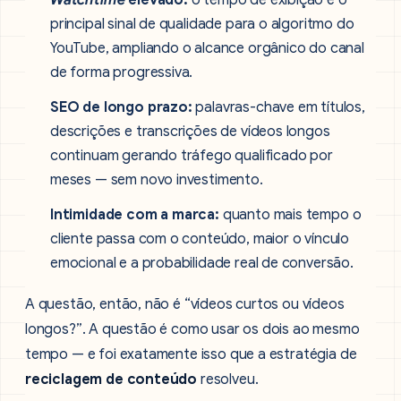
Watchtime
elevado:
o tempo de exibição é o
principal sinal de qualidade para o algoritmo do
YouTube, ampliando o alcance orgânico do canal
de forma progressiva.
SEO de longo prazo:
palavras-chave em títulos,
descrições e transcrições de vídeos longos
continuam gerando tráfego qualificado por
meses — sem novo investimento.
Intimidade com a marca:
quanto mais tempo o
cliente passa com o conteúdo, maior o vínculo
emocional e a probabilidade real de conversão.
A questão, então, não é “vídeos curtos ou vídeos
longos?”. A questão é como usar os dois ao mesmo
tempo — e foi exatamente isso que a estratégia de
reciclagem de conteúdo
resolveu.