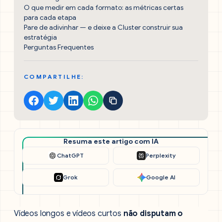
O que medir em cada formato: as métricas certas
para cada etapa
Pare de adivinhar — e deixe a Cluster construir sua
estratégia
Perguntas Frequentes
COMPARTILHE:
Resuma este artigo com IA
ChatGPT
Perplexity
Grok
Google AI
Vídeos longos e vídeos curtos
não disputam o