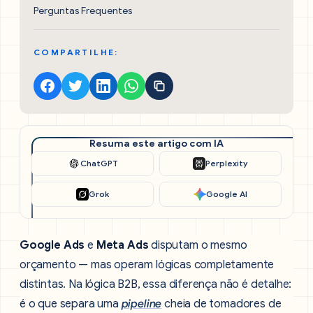
Perguntas Frequentes
COMPARTILHE:
Resuma este artigo com IA
ChatGPT
Perplexity
Grok
Google AI
Google Ads
e
Meta Ads
disputam o mesmo
orçamento — mas operam lógicas completamente
distintas. Na lógica B2B, essa diferença não é detalhe:
é o que separa uma
pipeline
cheia de tomadores de