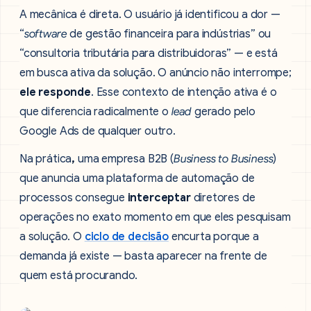
A mecânica é direta. O usuário já identificou a dor —
“
software
de gestão financeira para indústrias” ou
“consultoria tributária para distribuidoras” — e está
em busca ativa da solução. O anúncio não interrompe;
ele responde
. Esse contexto de intenção ativa é o
que diferencia radicalmente o
lead
gerado pelo
Google Ads de qualquer outro.
Na prática
,
uma empresa B2B (
Business to Business
)
que anuncia uma plataforma de automação de
processos consegue
interceptar
diretores de
operações no exato momento em que eles pesquisam
a solução. O
ciclo de decisão
encurta porque a
demanda já existe — basta aparecer na frente de
quem está procurando.