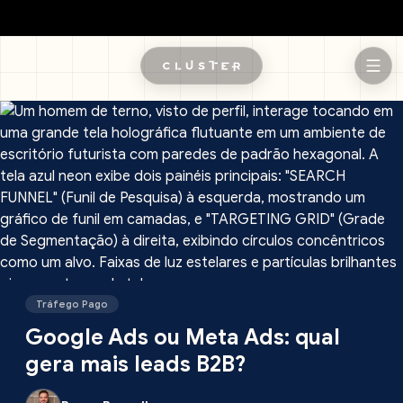
Pular para o conteúdo principal
Tráfego Pago
Google Ads ou Meta Ads: qual
gera mais leads B2B?