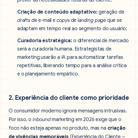
prever as necessidades futuras do cliente;
Criação de conteúdo adaptativo:
geração de
drafts
de e-mail e
copys
de
landing page
que se
adaptam em tempo real ao segmento do usuário;
Curadoria estratégica:
o diferencial de mercado
será a curadoria humana. Estrategistas de
marketing usarão a IA para automatizar tarefas
repetitivas, liberando tempo para a análise crítica
e o planejamento empático.
2. Experiência do cliente como prioridade
O consumidor moderno ignora mensagens intrusivas.
Por isso, o
inbound
marketing em 2026 exige que o
foco não esteja apenas no produto, mas na
criação
de vivências memoráveis
(Experiência do Cliente –