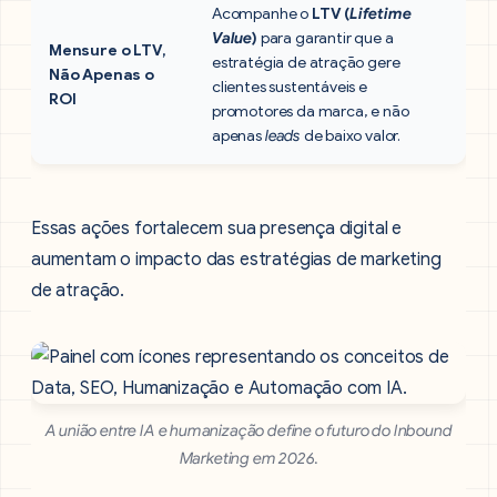
Acompanhe o
LTV (
Lifetime
Value
)
para garantir que a
Mensure o LTV,
estratégia de atração gere
Não Apenas o
clientes sustentáveis e
ROI
promotores da marca, e não
apenas
leads
de baixo valor.
Essas ações fortalecem sua presença digital e
aumentam o impacto das estratégias de marketing
de atração.
A união entre IA e humanização define o futuro do Inbound
Marketing em 2026.