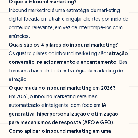
O que é inbound marketing?
Inbound marketing é uma estratégia de marketing
digital focada em atrair e engajar clientes por meio de
conteúdo relevante, em vez de interrompê-los com
anúncios.
Quais são os 4 pilares do inbound marketing?
Os quatro pilares do inbound marketing são:
atração
,
conversão
,
relacionamento
e
encantamento
. Eles
formam a base de toda estratégia de marketing de
atração.
O que muda no inbound marketing em 2026?
Em 2026, o inbound marketing será mais
automatizado e inteligente, com foco em
IA
generativa
,
hiperpersonalização
e
otimização
para mecanismos de resposta (AEO e GEO)
.
Como aplicar o inbound marketing em uma