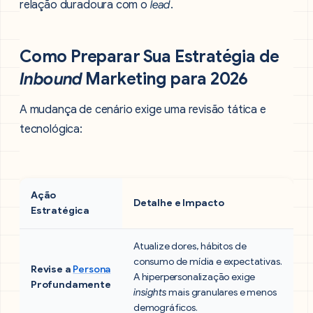
relação duradoura com o
lead
.
Como Preparar Sua Estratégia de
Inbound
Marketing para 2026
A mudança de cenário exige uma revisão tática e
tecnológica:
Ação
Detalhe e Impacto
Estratégica
Atualize dores, hábitos de
consumo de mídia e expectativas.
Revise a
Persona
A hiperpersonalização exige
Profundamente
insights
mais granulares e menos
demográficos.