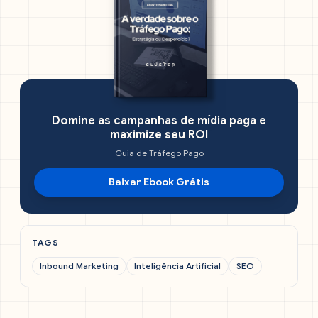
Domine as campanhas de mídia paga e
maximize seu ROI
Guia de Tráfego Pago
Baixar Ebook Grátis
TAGS
Inbound Marketing
Inteligência Artificial
SEO