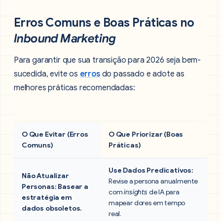
Erros Comuns e Boas Práticas no
Inbound Marketing
Para garantir que sua transição para 2026 seja bem-
sucedida, evite os
erros
do passado e adote as
melhores práticas recomendadas:
O Que Evitar (Erros
O Que Priorizar (Boas
Comuns)
Práticas)
Use Dados Predicativos:
Não Atualizar
Revise a persona anualmente
Personas:
Basear a
com
insights
de IA para
estratégia em
mapear dores em tempo
dados obsoletos.
real.