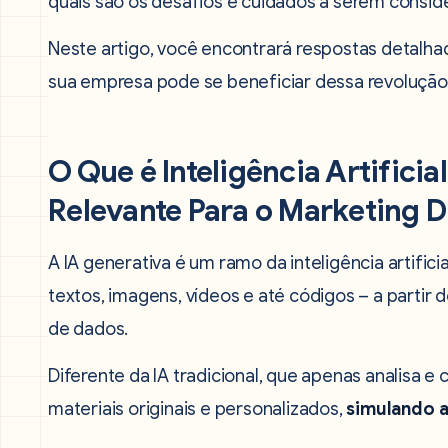
quais são os desafios e cuidados a serem consi
Neste artigo, você encontrará respostas detalh
sua empresa pode se beneficiar dessa revolução 
O Que é Inteligência Artificia
Relevante Para o Marketing Di
A IA generativa é um ramo da inteligência artifi
textos, imagens, vídeos e até códigos – a partir
de dados.
Diferente da IA tradicional, que apenas analisa e 
materiais originais e personalizados,
simulando a