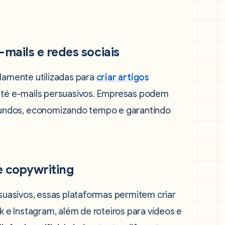
mails e redes sociais
amente utilizadas para
criar artigos
 até e-mails persuasivos. Empresas podem
undos, economizando tempo e garantindo
e copywriting
uasivos, essas plataformas permitem criar
e Instagram, além de roteiros para vídeos e