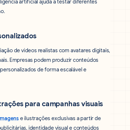
eligência artificial ajuda a testar diferentes
o.
rsonalizados
ação de vídeos realistas com avatares digitais,
onais. Empresas podem produzir conteúdos
s personalizados de forma escalável e
trações para campanhas visuais
imagens
e ilustrações exclusivas a partir de
blicitárias, identidade visual e conteúdos