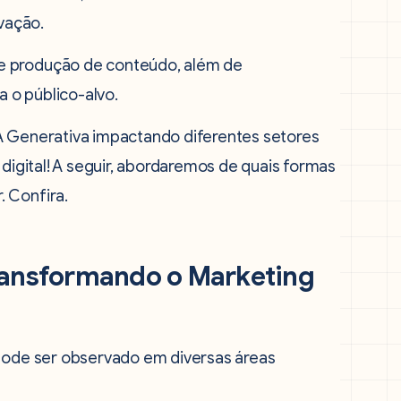
ovação.
e produção de conteúdo, além de
 o público-alvo.
A Generativa impactando diferentes setores
 digital! A seguir, abordaremos de quais formas
 Confira.
ransformando o Marketing
 pode ser observado em diversas áreas