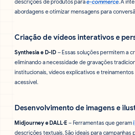
descrições de produtos para
e-commerce
. A int
abordagens e otimizar mensagens para conversã
Criação de vídeos interativos e pe
Synthesia e D-ID
– Essas soluções permitem a cri
eliminando a necessidade de gravações tradici
institucionais, vídeos explicativos e treinamento
acessível.
Desenvolvimento de imagens e ilus
Midjourney e DALL·E
– Ferramentas que geram
descrições textuais. São ideais para campanhas pu