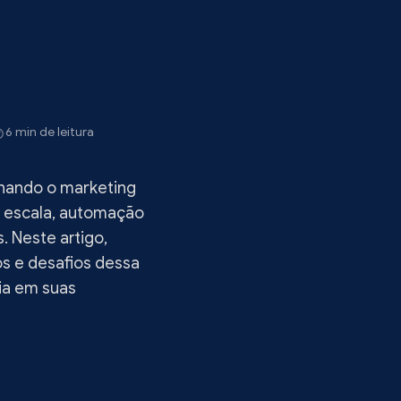
6 min de leitura
ionando o marketing
m escala, automação
 Neste artigo,
os e desafios dessa
ia em suas