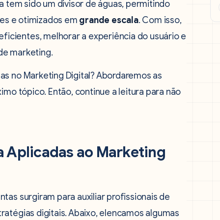
ia tem sido um divisor de águas, permitindo
tes e otimizados em
grande escala
. Com isso,
cientes, melhorar a experiência do usuário e
de marketing.
as no Marketing Digital? Abordaremos as
imo tópico. Então, continue a leitura para não
a Aplicadas ao Marketing
tas surgiram para auxiliar profissionais de
ratégias digitais. Abaixo, elencamos algumas