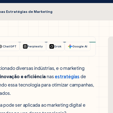
nas Estratégias de Marketing
ChatGPT
Perplexity
Grok
Google AI
ucionado diversas indústrias, e o marketing
inovação e eficiência
nas
estratégias
de
ando essa tecnologia para otimizar campanhas,
tados.
 pode ser aplicada ao marketing digital e