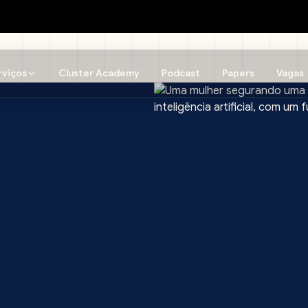
rviços
Cluster Academy
Podcast
Papers
Vagas