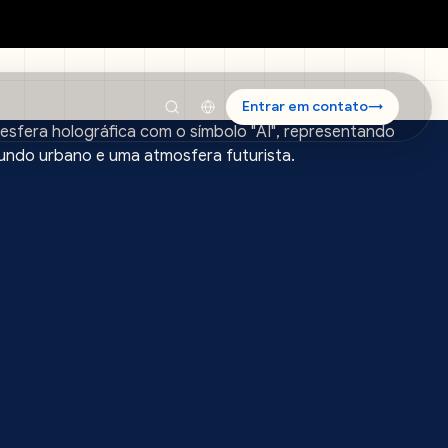
Entrar em contato
→