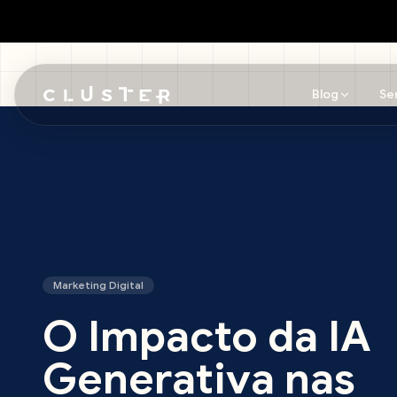
Blog
Se
Pular para o conteúdo principal
Marketing Digital
O Impacto da IA
Generativa nas