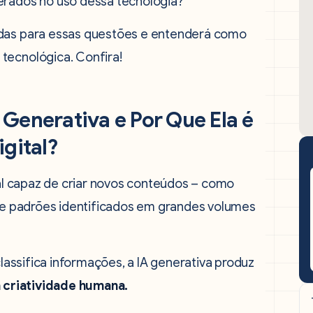
derados no uso dessa tecnologia?
adas para essas questões e entenderá como
tecnológica. Confira!
l Generativa e Por Que Ela é
gital?
cial capaz de criar novos conteúdos – como
 de padrões identificados em grandes volumes
classifica informações, a IA generativa produz
 criatividade humana.