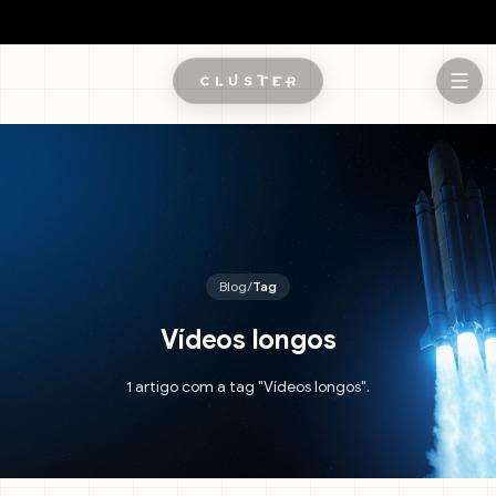
Pular para o conteúdo principal
Blog
/
Tag
Vídeos longos
1 artigo com a tag "Vídeos longos".