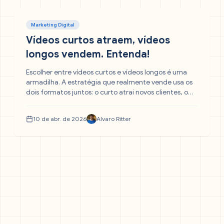
Marketing Digital
Vídeos curtos atraem, vídeos
longos vendem. Entenda!
Escolher entre vídeos curtos e vídeos longos é uma
armadilha. A estratégia que realmente vende usa os
dois formatos juntos: o curto atrai novos clientes, o
longo constrói a autoridade que fecha contratos.
Descubra como aplicar esse ecossistema na sua
10 de abr. de 2026
Alvaro Ritter
empresa.