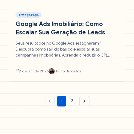
Tráfego Pago
Google Ads Imobiliário: Como
Escalar Sua Geração de Leads
Seus resultados no Google Ads estagnaram?
Descubra como sair do básico e escalar suas
campanhas imobiliárias. Aprenda a reduzir o CPL,
qualificar leads e usar a regra 7-11-4 para vender mais
imóveis.
1 de jan. de 2026
Bruno Barcellos
1
2
Página anterior
Próxima página