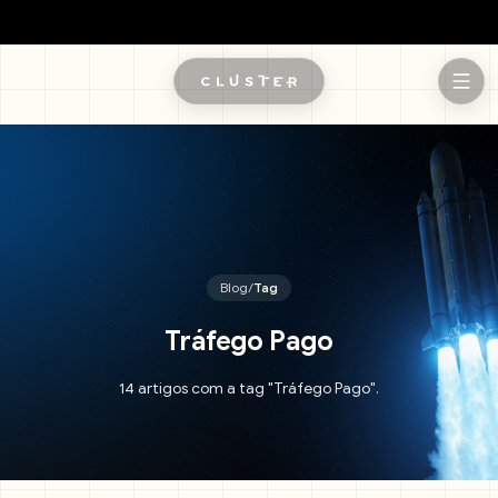
Pular para o conteúdo principal
Blog
/
Tag
Tráfego Pago
14 artigos com a tag "Tráfego Pago".