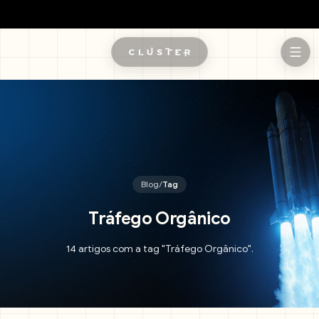
Pular para o conteúdo principal
Blog
/
Tag
Tráfego Orgânico
14 artigos com a tag "Tráfego Orgânico".