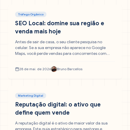
Tráfego Orgânico
SEO Local: domine sua região e
venda mais hoje
Antes de sair de casa, o seu cliente pesquisa no
celular. Se a sua empresa não aparece no Google
Maps, você perde vendas para concorrentes com
presença online superior. Descubra como o SEO Local
e o geomarketing colocam o seu negócio no topo da
28 de mai. de 2026
Bruno Barcellos
busca regional.
Marketing Digital
Reputação digital: o ativo que
define quem vende
A reputação digital é o ativo de maior valor da sua
empresa. Este guia estratégico para gestores e