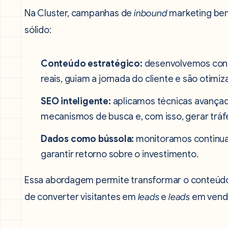
Na Cluster, campanhas de
inbound
marketing bem
sólido:
Conteúdo estratégico:
desenvolvemos conte
reais, guiam a jornada do cliente e são otimi
SEO inteligente:
aplicamos técnicas avançad
mecanismos de busca e, com isso, gerar tráf
Dados como bússola:
monitoramos continua
garantir retorno sobre o investimento.
Essa abordagem permite transformar o conteú
de converter visitantes em
leads
e
leads
em vend