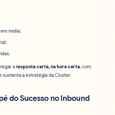
 em mídia;
tal;
ndas.
tregar a
resposta certa, na hora certa
, com
 sustenta a estratégia da Cluster.
ipé do Sucesso no Inbound