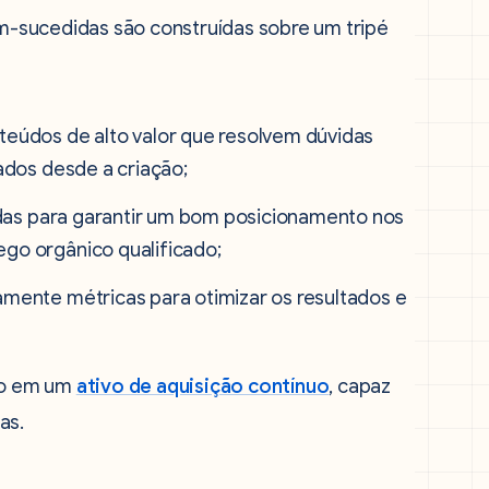
-sucedidas são construídas sobre um tripé
údos de alto valor que resolvem dúvidas
zados desde a criação;
as para garantir um bom posicionamento nos
ego orgânico qualificado;
mente métricas para otimizar os resultados e
do em um
ativo de aquisição contínuo
, capaz
as.