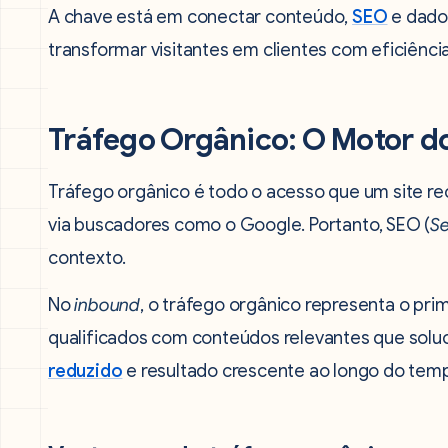
A chave está em conectar conteúdo,
SEO
e dado
transformar visitantes em clientes com eficiência
Tráfego Orgânico: O Motor d
Tráfego orgânico é todo o acesso que um site r
via buscadores como o Google. Portanto, SEO (
Se
contexto.
No
inbound
, o tráfego orgânico representa o pri
qualificados com conteúdos relevantes que solu
reduzido
e resultado crescente ao longo do tem