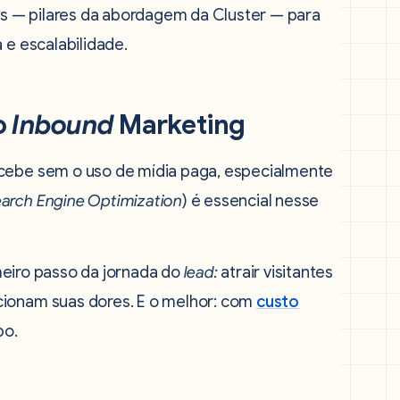
s — pilares da abordagem da Cluster — para
 e escalabilidade.
o
Inbound
Marketing
ecebe sem o uso de mídia paga, especialmente
arch Engine Optimization
) é essencial nesse
meiro passo da jornada do
lead:
atrair visitantes
cionam suas dores. E o melhor: com
custo
po.