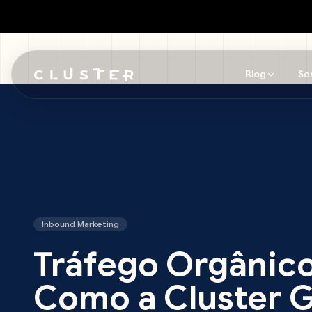
Blog
Se
Pular para o conteúdo principal
Inbound Marketing
Tráfego Orgânico
Como a Cluster 