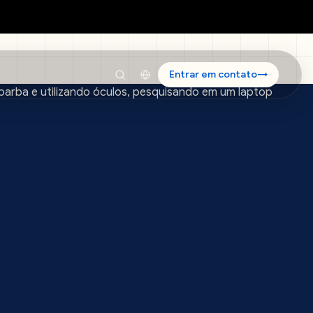
Entrar em contato
→