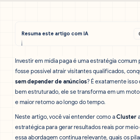
Resuma este artigo com IA
Investir em mídia paga é uma estratégia comum
fosse possível atrair visitantes qualificados, co
sem depender de anúncios
? É exatamente isso
bem estruturado, ele se transforma em um motor
e maior retorno ao longo do tempo.
Neste artigo, você vai entender como a
Cluster
a
estratégica para gerar resultados reais por mei
essa abordagem continua relevante, quais os pil