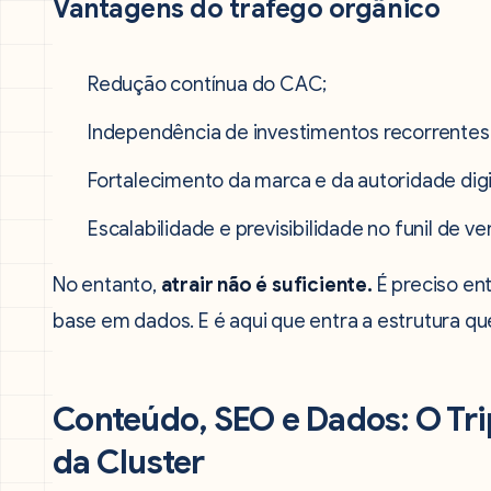
Vantagens do tráfego orgânico
Redução contínua do CAC;
Independência de investimentos recorrentes
Fortalecimento da marca e da autoridade digi
Escalabilidade e previsibilidade no funil de ve
No entanto,
atrair não é suficiente.
É preciso en
base em dados. E é aqui que entra a estrutura que
Conteúdo, SEO e Dados: O Tr
da Cluster