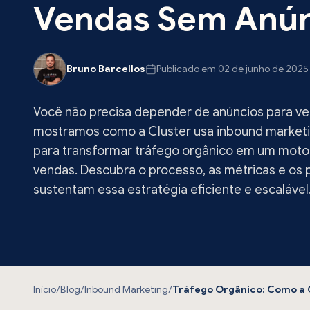
Vendas Sem Anú
Bruno Barcellos
Publicado em 02 de junho de 2025
Você não precisa depender de anúncios para ven
mostramos como a Cluster usa inbound marketi
para transformar tráfego orgânico em um motor
vendas. Descubra o processo, as métricas e os p
sustentam essa estratégia eficiente e escalável
Início
/
Blog
/
Inbound Marketing
/
Tráfego Orgânico: Como a 