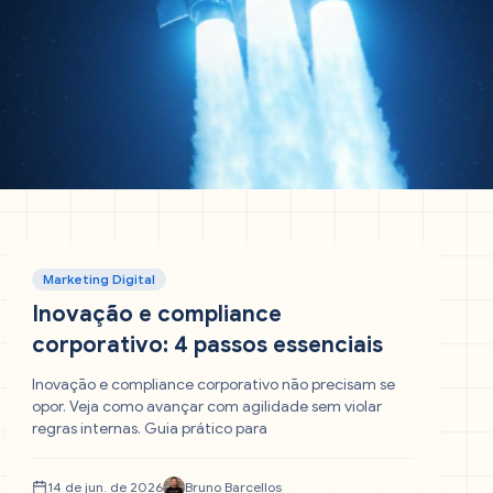
Marketing Digital
Inovação e compliance
corporativo: 4 passos essenciais
Inovação e compliance corporativo não precisam se
opor. Veja como avançar com agilidade sem violar
regras internas. Guia prático para
14 de jun. de 2026
Bruno Barcellos