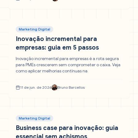
Marketing Digital
Inovação incremental para
empresas: guia em 5 passos
Inovação incremental para empresas é a rota segura
para PMEs crescerem sem comprometer o caixa. Veja
como aplicar melhorias contínuas na
11 de jun. de 2026
Bruno Barcellos
Marketing Digital
Business case para inovação: guia
essencial sem achismos