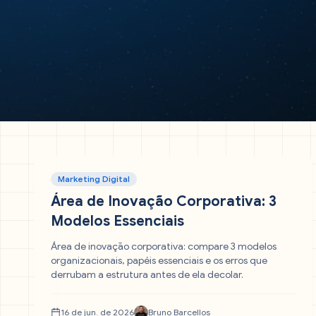
Marketing Digital
Área de Inovação Corporativa: 3
Modelos Essenciais
Área de inovação corporativa: compare 3 modelos
organizacionais, papéis essenciais e os erros que
derrubam a estrutura antes de ela decolar.
16 de jun. de 2026
Bruno Barcellos