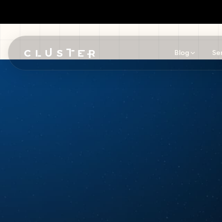
Blog
Se
Pular para o conteúdo principal