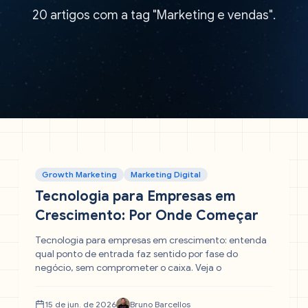
20 artigos com a tag "Marketing e vendas".
Growth Marketing
Marketing Digital
Tecnologia para Empresas em
Crescimento: Por Onde Começar
Tecnologia para empresas em crescimento: entenda
qual ponto de entrada faz sentido por fase do
negócio, sem comprometer o caixa. Veja o
15 de jun. de 2026
Bruno Barcellos