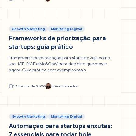
Growth Marketing
Marketing Digital
Frameworks de priorização para
startups: guia prático
Frameworks de priorização para startups: veja como
usar ICE, RICE e MoSCoW para decidir o que mover
agora. Guia prático com exemplos reais.
10 de jun. de 2026
Bruno Barcellos
Growth Marketing
Marketing Digital
Automação para startups enxutas:
7 essenciais para rodar hoje