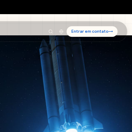
Entrar em contato
→