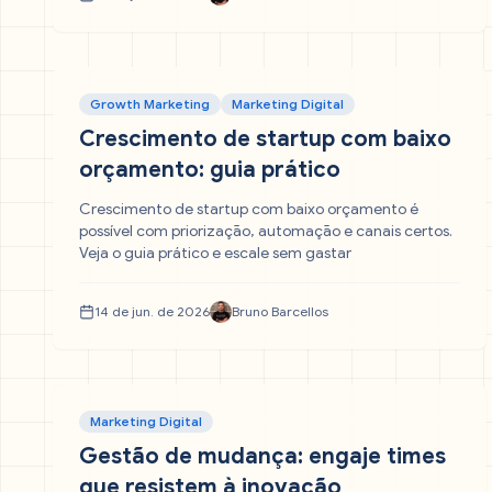
Growth Marketing
Marketing Digital
Crescimento de startup com baixo
orçamento: guia prático
Crescimento de startup com baixo orçamento é
possível com priorização, automação e canais certos.
Veja o guia prático e escale sem gastar
14 de jun. de 2026
Bruno Barcellos
Marketing Digital
Gestão de mudança: engaje times
que resistem à inovação