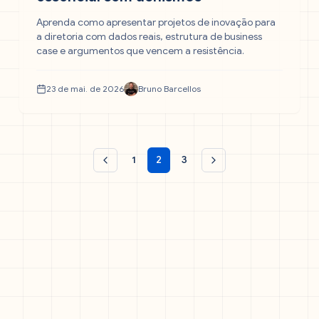
Aprenda como apresentar projetos de inovação para
a diretoria com dados reais, estrutura de business
case e argumentos que vencem a resistência.
23 de mai. de 2026
Bruno Barcellos
1
2
3
Página anterior
Próxima página