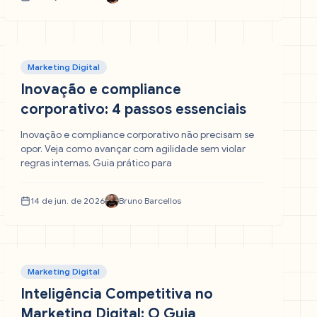
Marketing Digital
Inovação e compliance
corporativo: 4 passos essenciais
Inovação e compliance corporativo não precisam se
opor. Veja como avançar com agilidade sem violar
regras internas. Guia prático para
14 de jun. de 2026
Bruno Barcellos
Marketing Digital
Inteligência Competitiva no
Marketing Digital: O Guia