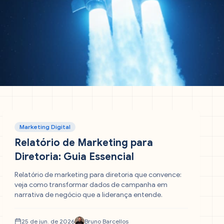
Marketing Digital
Relatório de Marketing para
Diretoria: Guia Essencial
Relatório de marketing para diretoria que convence:
veja como transformar dados de campanha em
narrativa de negócio que a liderança entende.
25 de jun. de 2026
Bruno Barcellos