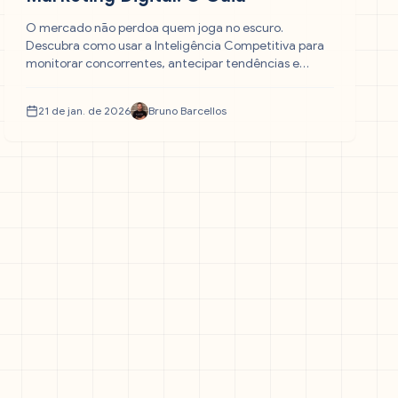
O mercado não perdoa quem joga no escuro.
Descubra como usar a Inteligência Competitiva para
monitorar concorrentes, antecipar tendências e
ajustar sua estratégia de Marketing Digital com base
em dados, não em suposições.
21 de jan. de 2026
Bruno Barcellos