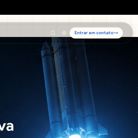
Entrar em contato
→
iva