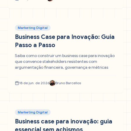
Marketing Digital
Business Case para Inovação: Guia
Passo a Passo
Saiba como construir um business case para inovação
que convence stakeholders resistentes com
argumentação financeira, governança e métricas
18 de jun. de 2026
Bruno Barcellos
Marketing Digital
Business case para inovação: guia
essencial sem achismos