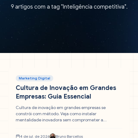
9 artigos com a tag "Inteligência competitiva".
Marketing Digital
Cultura de Inovação em Grandes
Empresas: Guia Essencial
Cultura de inovação em grandes empresas se
constrói com método. Veja como instalar
mentalidade inovadora sem comprometer a
governança
4 de jul. de 2026
Bruno Barcellos