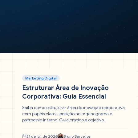
Marketing Digital
Estruturar Área de Inovação
Corporativa: Guia Essencial
Saiba como estruturar área de inovação corporativa
com papéis claros, posição no organograma e
patrocínio interno. Guia prático e objetivo.
21 de jul. de 2026
Bruno Barcellos