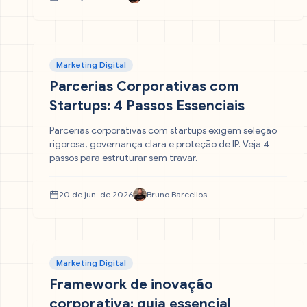
Marketing Digital
Parcerias Corporativas com
Startups: 4 Passos Essenciais
Parcerias corporativas com startups exigem seleção
rigorosa, governança clara e proteção de IP. Veja 4
passos para estruturar sem travar.
20 de jun. de 2026
Bruno Barcellos
Marketing Digital
Framework de inovação
corporativa: guia essencial