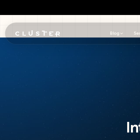
Blog
Se
Pular para o conteúdo principal
In