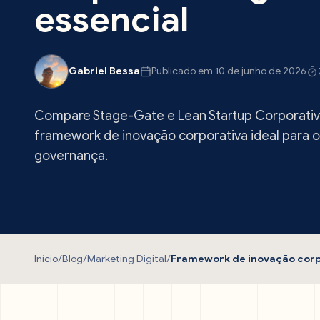
essencial
Gabriel Bessa
Publicado em 10 de junho de 2026
Compare Stage-Gate e Lean Startup Corporativ
framework de inovação corporativa ideal para 
governança.
Início
/
Blog
/
Marketing Digital
/
Framework de inovação corpo