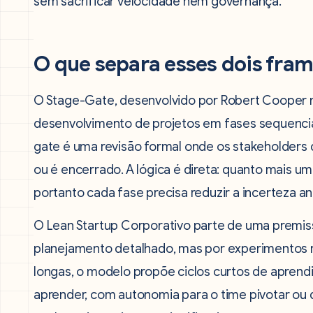
sem sacrificar velocidade nem governança.
O que separa esses dois fra
O Stage-Gate, desenvolvido por Robert Cooper n
desenvolvimento de projetos em fases sequencia
gate é uma revisão formal onde os stakeholders 
ou é encerrado. A lógica é direta: quanto mais um
portanto cada fase precisa reduzir a incerteza a
O Lean Startup Corporativo parte de uma premiss
planejamento detalhado, mas por experimentos r
longas, o modelo propõe ciclos curtos de aprend
aprender, com autonomia para o time pivotar ou 