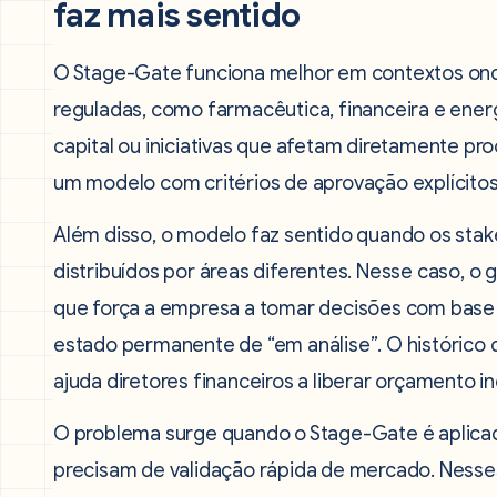
faz mais sentido
O Stage-Gate funciona melhor em contextos onde
reguladas, como farmacêutica, financeira e ener
capital ou iniciativas que afetam diretamente pr
um modelo com critérios de aprovação explícito
Além disso, o modelo faz sentido quando os sta
distribuídos por áreas diferentes. Nesse caso, 
que força a empresa a tomar decisões com base 
estado permanente de “em análise”. O históric
ajuda diretores financeiros a liberar orçamento 
O problema surge quando o Stage-Gate é aplicado 
precisam de validação rápida de mercado. Nesses