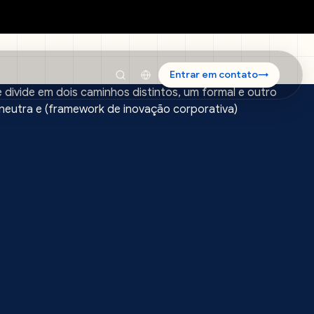
Entrar em contato
→