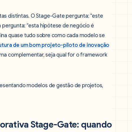
as distintas. O Stage-Gate pergunta: “este
an pergunta: “esta hipótese de negócio é
mina quase tudo sobre como cada modelo se
utura de um bom projeto-piloto de inovação
rma complementar, seja qual for o framework
orativa Stage-Gate: quando