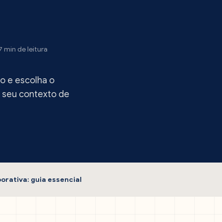
7 min de leitura
o e escolha o
o seu contexto de
rativa: guia essencial