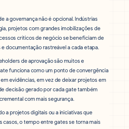
 a governança não é opcional. Indústrias
gia, projetos com grandes imobilizações de
ocessos críticos de negócio se beneficiam de
s e documentação rastreável a cada etapa.
keholders de aprovação são muitos e
o gate funciona como um ponto de convergência
em evidências, em vez de deixar projetos em
o de decisão gerado por cada gate também
incremental com mais segurança.
a projetos digitais ou a iniciativas que
 casos, o tempo entre gates se torna mais