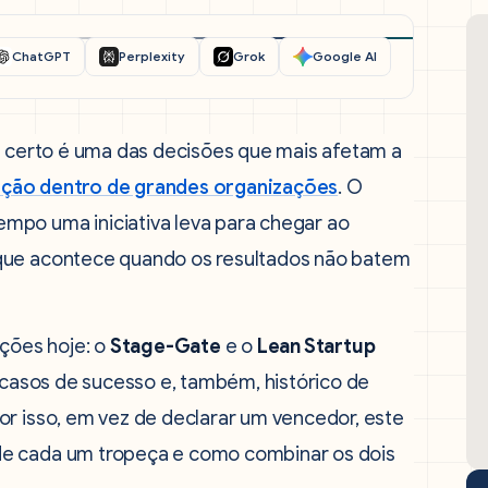
ChatGPT
Perplexity
Grok
Google AI
a
certo é uma das decisões que mais afetam a
ação dentro de grandes organizações
. O
mpo uma iniciativa leva para chegar ao
 que acontece quando os resultados não batem
ções hoje: o
Stage-Gate
e o
Lean Startup
casos de sucesso e, também, histórico de
or isso, em vez de declarar um vencedor, este
de cada um tropeça e como combinar os dois