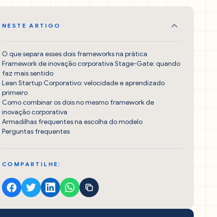
NESTE ARTIGO
O que separa esses dois frameworks na prática
Framework de inovação corporativa Stage-Gate: quando
faz mais sentido
Lean Startup Corporativo: velocidade e aprendizado
primeiro
Como combinar os dois no mesmo framework de
inovação corporativa
Armadilhas frequentes na escolha do modelo
Perguntas frequentes
COMPARTILHE: