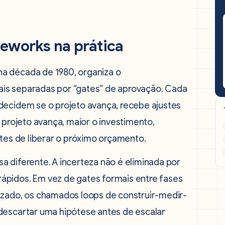
meworks na prática
a década de 1980, organiza o
is separadas por “gates” de aprovação. Cada
decidem se o projeto avança, recebe ajustes
 projeto avança, maior o investimento,
ntes de liberar o próximo orçamento.
a diferente. A incerteza não é eliminada por
ápidos. Em vez de gates formais entre fases
izado, os chamados loops de construir-medir-
descartar uma hipótese antes de escalar