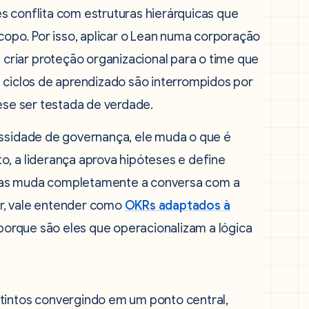
s conflita com estruturas hierárquicas que
po. Por isso, aplicar o Lean numa corporação
riar proteção organizacional para o time que
s ciclos de aprendizado são interrompidos por
tese ser testada de verdade.
essidade de governança, ele muda o que é
o, a liderança aprova hipóteses e define
l, mas muda completamente a conversa com a
gor, vale entender como
OKRs adaptados à
 porque são eles que operacionalizam a lógica