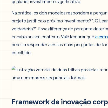
qualquer investimento significativo.
Na prática, os dois modelos respondem a pergunt
projeto justifica o próximo investimento?”. O Le
verdadeira?”. Essa diferença de pergunta deter
encaixa no seu contexto. Vale lembrar que
a estr
precisa responder a essas duas perguntas de fo
escolhido.
Framework de inovação corp