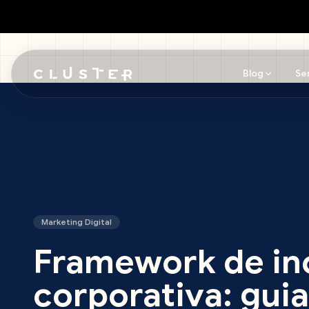
Blog
Se
Pular para o conteúdo principal
Marketing Digital
Framework de in
corporativa: guia