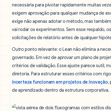
necessária para pivotar rapidamente muitas veze
exigem aprovação para qualquer mudança de esco
exige não apenas adotar o método, mas também c
vai rodar os experimentos. Sem esse respaldo, o
solicitações de relatório antes de qualquer hipó
Outro ponto relevante: o Lean não elimina a nec
governado. Em vez de aprovar um plano de projet
critérios de validação. Esse ajuste parece suti
diretoria. Para estruturar esses critérios com ri
incerteza funcionam em projetos de inovação
,
de aprendizado dentro da estrutura corporativa.