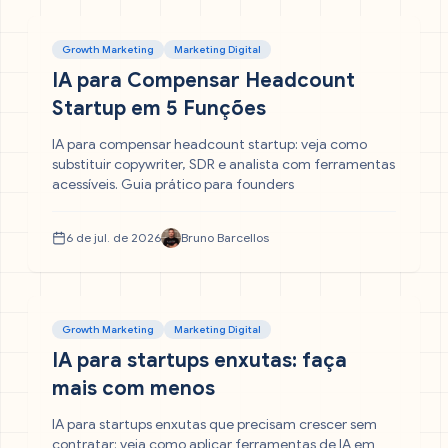
Growth Marketing
Marketing Digital
IA para Compensar Headcount
Startup em 5 Funções
IA para compensar headcount startup: veja como
substituir copywriter, SDR e analista com ferramentas
acessíveis. Guia prático para founders
6 de jul. de 2026
Bruno Barcellos
Growth Marketing
Marketing Digital
IA para startups enxutas: faça
mais com menos
IA para startups enxutas que precisam crescer sem
contratar: veja como aplicar ferramentas de IA em