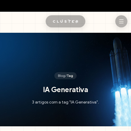
Pular para o conteúdo principal
Blog
/
Tag
IA Generativa
3 artigos com a tag "IA Generativa".