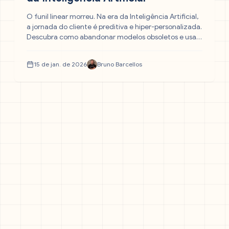
O funil linear morreu. Na era da Inteligência Artificial,
a jornada do cliente é preditiva e hiper-personalizada.
Descubra como abandonar modelos obsoletos e usar
a IA para entregar a mensagem certa no momento
exato, multiplicando suas conversões em 2026.
15 de jan. de 2026
Bruno Barcellos