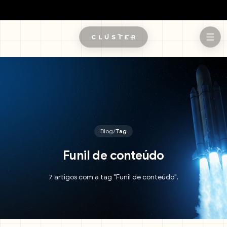
Pular para o conteúdo principal
Blog
/
Tag
Funil de conteúdo
7 artigos com a tag "Funil de conteúdo".