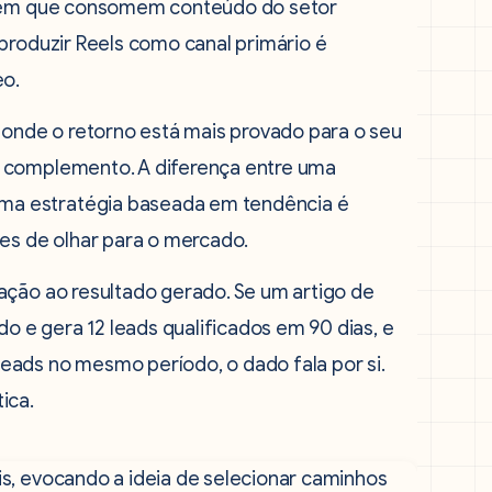
dizem que consomem conteúdo do setor
produzir Reels como canal primário é
eo.
zar onde o retorno está mais provado para o seu
o complemento. A diferença entre uma
ma estratégia baseada em tendência é
tes de olhar para o mercado.
ação ao resultado gerado. Se um artigo de
do e gera 12 leads qualificados em 90 dias, e
eads no mesmo período, o dado fala por si.
ica.