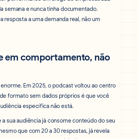
oda semana e nunca tinha documentado.
ra resposta a uma demanda real, não um
se em comportamento, não
a enorme. Em 2025, o podcast voltou ao centro
 de formato sem dados próprios é que você
udiência específica não está.
e a sua audiência já consome conteúdo do seu
 mesmo que com 20 a 30 respostas, já revela