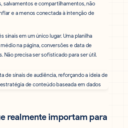
is, salvamentos e compartilhamentos, não
 inflar e a menos conectada à intenção de
ês sinais em um único lugar. Uma planilha
 médio na página, conversões e data de
. Não precisa ser sofisticado para ser útil.
ue realmente importam para