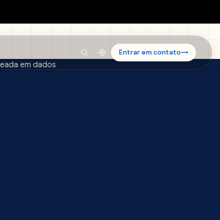
Entrar em contato
→