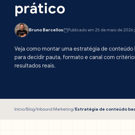
prático
Bruno Barcellos
Publicado em 25 de maio de 2026
Veja como montar uma estratégia de conteúdo
para decidir pauta, formato e canal com critério
resultados reais.
Início
/
Blog
/
Inbound Marketing
/
Estratégia de conteúdo ba