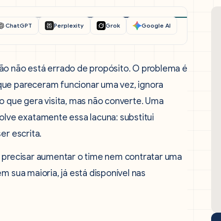
ChatGPT
Perplexity
Grok
Google AI
ão não está errado de propósito. O problema é
que pareceram funcionar uma vez, ignora
o que gera visita, mas não converte. Uma
olve exatamente essa lacuna: substitui
er escrita.
m precisar aumentar o time nem contratar uma
m sua maioria, já está disponível nas