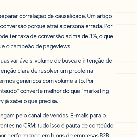
 separar correlação de causalidade. Um artigo
onversão porque atrai a persona errada. Por
ode ter taxa de conversão acima de 3%, o que
 que o campeão de pageviews.
duas variáveis: volume de busca e intenção de
enção clara de resolver um problema
ermos genéricos com volume alto. Por
nteúdo” converte melhor do que “marketing
 já sabe o que precisa.
egam pelo canal de vendas. E-mails para o
entes no CRM: tudo isso é pauta de conteúdo
lhor performance em blogs de empresas B2B