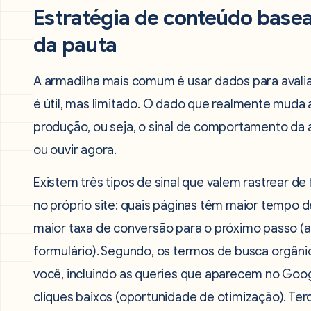
Estratégia de conteúdo bas
da pauta
A armadilha mais comum é usar dados para avaliar
é útil, mas limitado. O dado que realmente muda 
produção, ou seja, o sinal de comportamento da aud
ou ouvir agora.
Existem três tipos de sinal que valem rastrear d
no próprio site: quais páginas têm maior tempo 
maior taxa de conversão para o próximo passo (
formulário). Segundo, os termos de busca orgâni
você, incluindo as queries que aparecem no Goo
cliques baixos (oportunidade de otimização). Ter