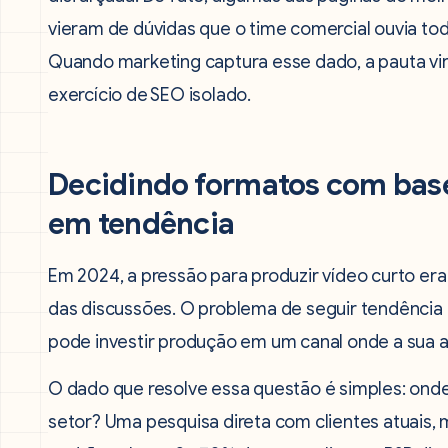
vieram de dúvidas que o time comercial ouvia t
Quando marketing captura esse dado, a pauta vi
exercício de SEO isolado.
Decidindo formatos com ba
em tendência
Em 2024, a pressão para produzir vídeo curto er
das discussões. O problema de seguir tendência
pode investir produção em um canal onde a sua a
O dado que resolve essa questão é simples: ond
setor? Uma pesquisa direta com clientes atuais,