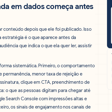
eada em dados começa antes
 conteúdo depois que ele foi publicado. Isso
a estratégia é o que aparece antes da
iência que indica o que ela quer ler, assistir
e forma sistemática. Primeiro, o comportamento
de permanência, menor taxa de rejeição e
assinatura, clique em CTA, preenchimento de
ca: o que as pessoas digitam para chegar até
gle Search Console com impressões altas e
ceiro, os sinais de engajamento nos canais de