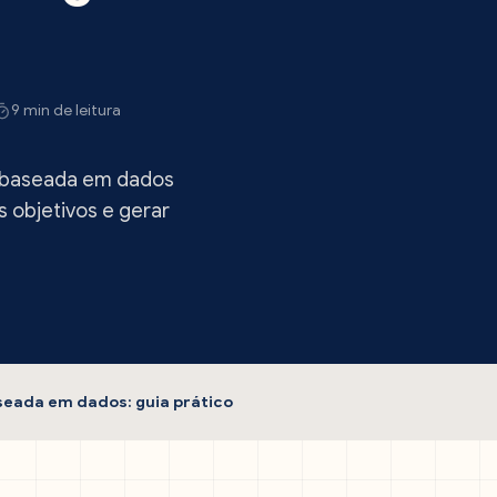
9 min de leitura
 baseada em dados
s objetivos e gerar
seada em dados: guia prático