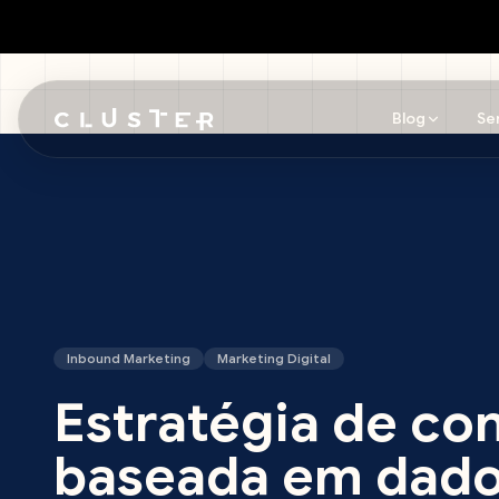
Blog
Se
Pular para o conteúdo principal
Inbound Marketing
Marketing Digital
Estratégia de co
baseada em dado