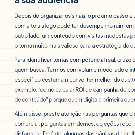
a sua audiência
Depois de organizar os sinais, o próximo passo é
com alto tráfego pode ter desempenho ruim em c
outro lado, um conteúdo com visitas modestas p
o torna muito mais valioso para a estratégia do
Para identificar temas com potencial real, cruze 
quem busca. Termos com volume moderado e int
específico costumam converter melhor do que t
exemplo, “como calcular ROI de campanha de co
de conteúdo” porque quem digita a primeira query
Além disso, preste atenção nas perguntas que ch
comercial, perguntas em demos, objeções recorr
disfarçada. De fato, algumas das páginas de me