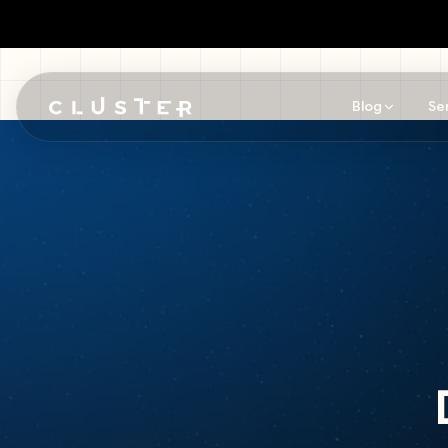
Blog
Se
Pular para o conteúdo principal