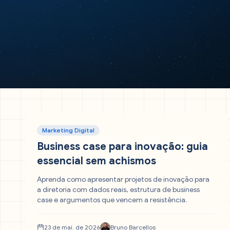
Marketing Digital
Business case para inovação: guia
essencial sem achismos
Aprenda como apresentar projetos de inovação para
a diretoria com dados reais, estrutura de business
case e argumentos que vencem a resistência.
23 de mai. de 2026
Bruno Barcellos