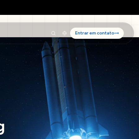
Entrar em contato
→
g