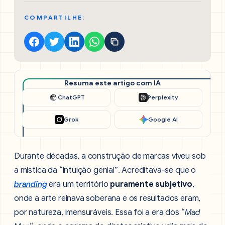
COMPARTILHE:
Resuma este artigo com IA
ChatGPT
Perplexity
Grok
Google AI
Durante décadas, a construção de marcas viveu sob
a mística da “intuição genial”. Acreditava-se que o
branding
era um território
puramente subjetivo
,
onde a arte reinava soberana e os resultados eram,
por natureza, imensuráveis. Essa foi a era dos “
Mad