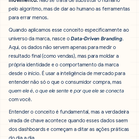
movimento.
Não se trata de substituir o humano
pelo algoritmo, mas de dar ao humano as ferramentas
para errar menos.
Quando aplicamos esse conceito especificamente ao
universo da marca, nasce o
Data-Driven Branding
.
Aqui, os dados não servem apenas para medir o
resultado final (como vendas), mas para moldar a
própria identidade e o comportamento da marca
desde o início. É usar a inteligência de mercado para
entender não só o que o consumidor compra, mas
quem ele é
,
o que ele sente
e
por que ele se conecta
com você.
Entender o conceito é fundamental, mas a verdadeira
virada de chave acontece quando esses dados saem
dos dashboards e começam a ditar as ações práticas
do dia a dia.