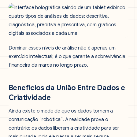
Dominar esses níveis de análise não é apenas um
exercício intelectual; é o que garante a sobrevivência
financeira da marca no longo prazo.
Benefícios da União Entre Dados e
Criatividade
Ainda existe o medo de que os dados tornem a
comunicação “robótica”. A realidade prova o
contrário: os dados liberam a criatividade para ser
mais ousada, pois ela passa a ser mais segura.