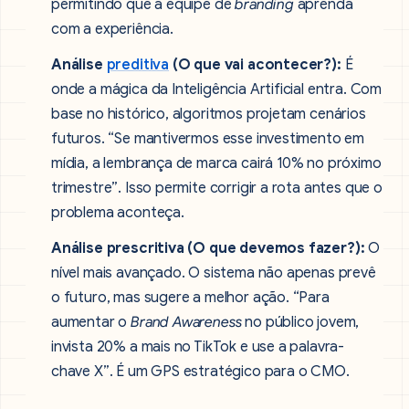
permitindo que a equipe de
branding
aprenda
com a experiência.
Análise
preditiva
(O que vai acontecer?):
É
onde a mágica da Inteligência Artificial entra. Com
base no histórico, algoritmos projetam cenários
futuros. “Se mantivermos esse investimento em
mídia, a lembrança de marca cairá 10% no próximo
trimestre”. Isso permite corrigir a rota antes que o
problema aconteça.
Análise prescritiva (O que devemos fazer?):
O
nível mais avançado. O sistema não apenas prevê
o futuro, mas sugere a melhor ação. “Para
aumentar o
Brand Awareness
no público jovem,
invista 20% a mais no TikTok e use a palavra-
chave X”. É um GPS estratégico para o CMO.