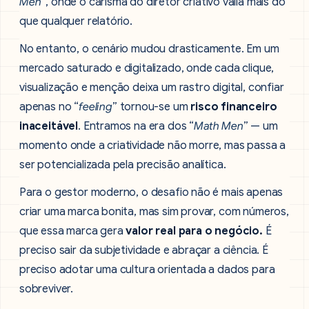
Men
“, onde o carisma do diretor criativo valia mais do
que qualquer relatório.
No entanto, o cenário mudou drasticamente. Em um
mercado saturado e digitalizado, onde cada clique,
visualização e menção deixa um rastro digital, confiar
apenas no “
feeling
” tornou-se um
risco financeiro
inaceitável
. Entramos na era dos “
Math Men
” — um
momento onde a criatividade não morre, mas passa a
ser potencializada pela precisão analítica.
Para o gestor moderno, o desafio não é mais apenas
criar uma marca bonita, mas sim provar, com números,
que essa marca gera
valor real para o negócio.
É
preciso sair da subjetividade e abraçar a ciência. É
preciso adotar uma cultura orientada a dados para
sobreviver.