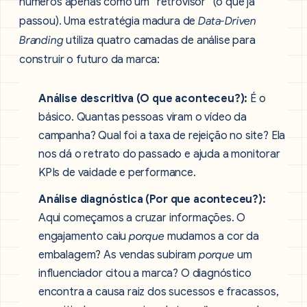
números apenas como um “retrovisor” (o que já
passou). Uma estratégia madura de
Data-Driven
Branding
utiliza quatro camadas de análise para
construir o futuro da marca:
Análise descritiva (O que aconteceu?):
É o
básico. Quantas pessoas viram o vídeo da
campanha? Qual foi a taxa de rejeição no site? Ela
nos dá o retrato do passado e ajuda a monitorar
KPIs de vaidade e performance.
Análise diagnóstica (Por que aconteceu?):
Aqui começamos a cruzar informações. O
engajamento caiu
porque
mudamos a cor da
embalagem? As vendas subiram
porque
um
influenciador citou a marca? O diagnóstico
encontra a causa raiz dos sucessos e fracassos,