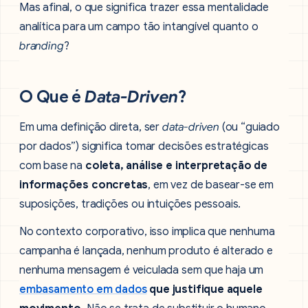
Mas afinal, o que significa trazer essa mentalidade
analítica para um campo tão intangível quanto o
branding
?
O Que é
Data-Driven
?
Em uma definição direta, ser
data-driven
(ou “guiado
por dados”) significa tomar decisões estratégicas
com base na
coleta, análise e interpretação de
informações concretas
, em vez de basear-se em
suposições, tradições ou intuições pessoais.
No contexto corporativo, isso implica que nenhuma
campanha é lançada, nenhum produto é alterado e
nenhuma mensagem é veiculada sem que haja um
embasamento em dados
que justifique aquele