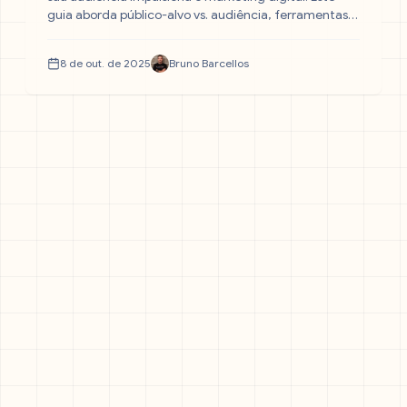
guia aborda público-alvo vs. audiência, ferramentas,
criação de buyer personas e como usar dados para
campanhas eficazes.
8 de out. de 2025
Bruno Barcellos