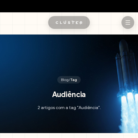
Pular para o conteúdo principal
Blog
/
Tag
Audiência
2 artigos com a tag "Audiência".