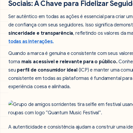
Sociais: A Chave para Fidelizar Segui
Ser autêntico em todas as ações é essencial para criar um
de confiança com seus seguidores. Isso significa demonst
sinceridade e transparência
, refletindo os valores da 
todas as interações.
Quando a marca é genuína e consistente com seus valores
torna
mais acessível e relevante para o público.
Conhe
seu
perfil de consumidor ideal
(ICP) e manter uma comu
consistente em todas as plataformas é fundamental para 
experiência coesa e alinhada.
A autenticidade e consistência ajudam a construir uma id