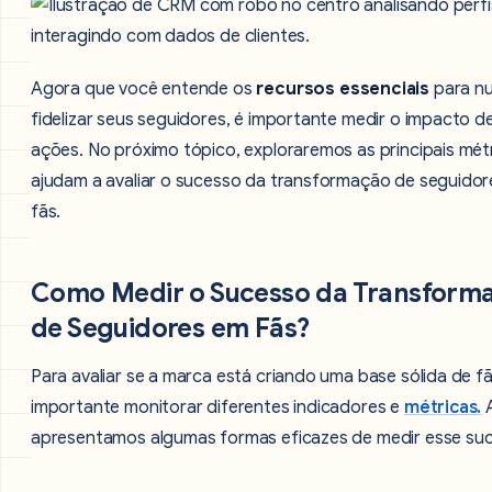
Agora que você entende os
recursos essenciais
para nu
fidelizar seus seguidores, é importante medir o impacto d
ações. No próximo tópico, exploraremos as principais mét
ajudam a avaliar o sucesso da transformação de seguido
fãs.
Como Medir o Sucesso da Transform
de Seguidores em Fãs?
Para avaliar se a marca está criando uma base sólida de fã
importante monitorar diferentes indicadores e
métricas.
A
apresentamos algumas formas eficazes de medir esse su