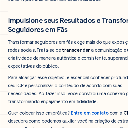
Impulsione seus Resultados e Transf
Seguidores em Fãs
Transformar seguidores em fãs exige mais do que exposi
redes sociais. Trata-se de
transcender
a comunicação e 
criatividade de maneira autêntica e consistente, superand
expectativas do público.
Para alcançar esse objetivo, é essencial conhecer profu
seu ICP e personalizar o conteúdo de acordo com suas
necessidades. Ao fazer isso, você constrói uma conexão 
transformando engajamento em fidelidade.
Quer colocar isso em prática?
Entre em contato
com a
C
descubra como podemos auxiliar você na criação de estr