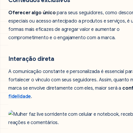
Conteúdos exclusivos
Oferecer algo único
para seus seguidores, como desco
especiais ou acesso antecipado a produtos e serviços, é
formas mais eficazes de agregar valor e aumentar o
comprometimento e o engajamento com a marca.
Interação direta
A comunicação constante e personalizada é essencial par
fortalecer o vínculo com seus seguidores. Assim, quanto m
marca se envolve diretamente com eles, maior será a
conf
fidelidade
.