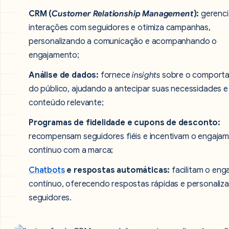
CRM (
Customer Relationship Management
):
gerenci
interações com seguidores e otimiza campanhas,
personalizando a comunicação e acompanhando o
engajamento;
Análise de dados:
fornece
insights
sobre o comport
do público, ajudando a antecipar suas necessidades e
conteúdo relevante;
Programas de fidelidade e cupons de desconto:
recompensam seguidores fiéis e incentivam o engaja
contínuo com a marca;
Chatbots
e respostas automáticas:
facilitam o en
contínuo, oferecendo respostas rápidas e personaliz
seguidores.