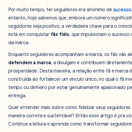
Por muito tempo, ter seguidores era sinônimo de
sucesso
entanto, hoje sabemos que, embora um número significat
seguidores seja positivo, a verdadeira chave para o cresc
está em conquistar
fãs fiéis
, que impulsionam o sucesso 
da marca.
Enquanto seguidores acompanham a marca, os fãs vão alé
defendem a marca
, a divulgam e contribuem diretament
prosperidade. Desta maneira, a relação entre fã e marca 
construída ao fortalecer um vínculo único, no qual o fã in
tempo ou dinheiro por estar genuinamente apaixonado pe
entrega.
Quer entender mais sobre como fidelizar seus seguidores
maneira correta e sustentável? Então esse artigo é pra vo
Continue a leitura e aprenda como transformar seguidore