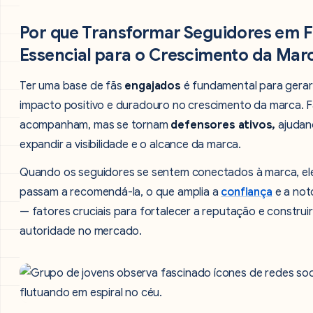
Por que Transformar Seguidores em F
Essencial para o Crescimento da Mar
Ter uma base de fãs
engajados
é fundamental para gera
impacto positivo e duradouro no crescimento da marca. 
acompanham, mas se tornam
defensores ativos,
ajudan
expandir a visibilidade e o alcance da marca.
Quando os seguidores se sentem conectados à marca, el
passam a recomendá-la, o que amplia a
confiança
e a not
— fatores cruciais para fortalecer a reputação e construir
autoridade no mercado.