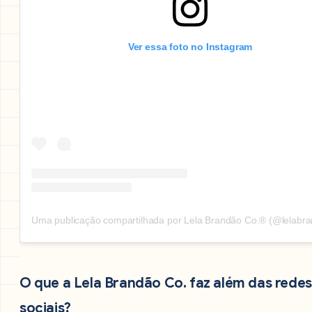
Ver essa foto no Instagram
Uma publicação compartilhada por Lela Brandão Co.® (@lelabr
O que a Lela Brandão Co. faz além das redes
sociais?