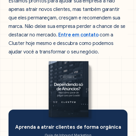
Estamos prontos para ajudar sua empresa a não
apenas atrair novos clientes, mas também garantir
que eles permaneçam, cresçam e recomendem sua
marca. Não deixe sua empresa perder a chance de se
destacar no mercado.
Entre em contato
com a
Cluster hoje mesmo e descubra como podemos
ajudar você a transformar o seu negócio.
Aprenda a atrair clientes de forma orgânica
Guia de Inbound Marketing