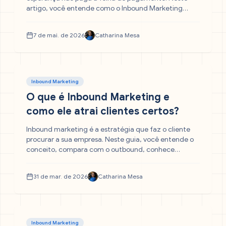
artigo, você entende como o Inbound Marketing
substitui a dependência de indicações por um
processo ativo, previsível e escalável de atração de
7 de mai. de 2026
Catharina Mesa
clientes.
Inbound Marketing
O que é Inbound Marketing e
como ele atrai clientes certos?
Inbound marketing é a estratégia que faz o cliente
procurar a sua empresa. Neste guia, você entende o
conceito, compara com o outbound, conhece
exemplos reais e descobre como alinhar conteúdo a
cada etapa da jornada de compra do seu cliente
31 de mar. de 2026
Catharina Mesa
ideal.
Inbound Marketing