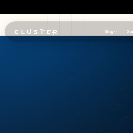
Blog
Se
Pular para o conteúdo principal