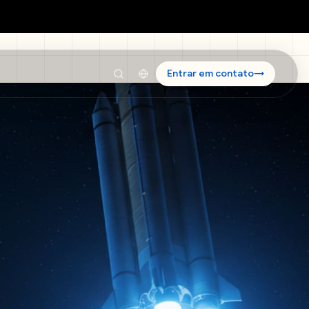
Entrar em contato
→