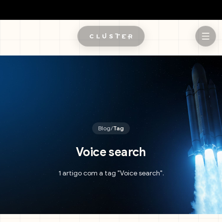
Pular para o conteúdo principal
Blog
/
Tag
Voice search
1 artigo com a tag "Voice search".