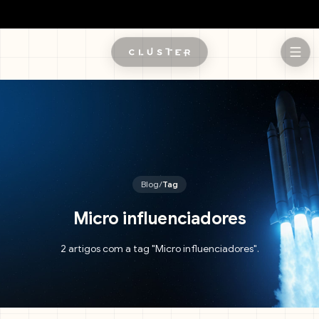
Pular para o conteúdo principal
Blog
/
Tag
Micro influenciadores
2 artigos com a tag "Micro influenciadores".