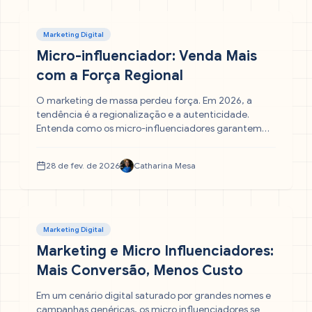
Marketing Digital
Micro-influenciador: Venda Mais
com a Força Regional
O marketing de massa perdeu força. Em 2026, a
tendência é a regionalização e a autenticidade.
Entenda como os micro-influenciadores garantem
maior conversão e segurança jurídica para sua marca,
superando métricas de vaidade com conexões reais e
28 de fev. de 2026
Catharina Mesa
lucrativas.
Marketing Digital
Marketing e Micro Influenciadores:
Mais Conversão, Menos Custo
Em um cenário digital saturado por grandes nomes e
campanhas genéricas, os micro influenciadores se