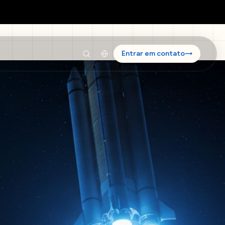
Entrar em contato
→