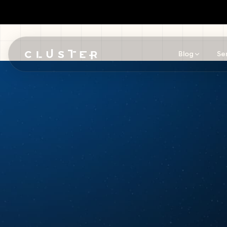
Blog
Se
Pular para o conteúdo principal