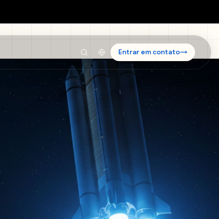
Entrar em contato
→