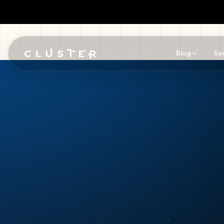
Blog
Se
Pular para o conteúdo principal