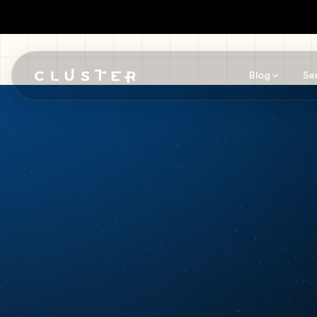
Blog
Se
Pular para o conteúdo principal