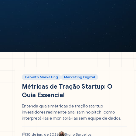
Growth Marketing
Marketing Digital
Métricas de Tração Startup: O
Guia Essencial
Entenda quais métricas de tração startup
investidores realmente analisam no pitch, como
interpretá-las e monitorá-las sem equipe de dados.
30 de jun. de 2026
Bruno Barcellos