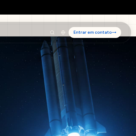
Entrar em contato
→