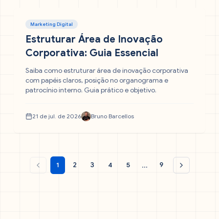
Marketing Digital
Estruturar Área de Inovação
Corporativa: Guia Essencial
Saiba como estruturar área de inovação corporativa
com papéis claros, posição no organograma e
patrocínio interno. Guia prático e objetivo.
21 de jul. de 2026
Bruno Barcellos
...
1
2
3
4
5
9
Página anterior
Próxima pá