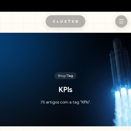
Pular para o conteúdo principal
Blog
/
Tag
KPIs
75 artigos com a tag "KPIs".