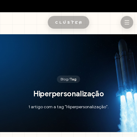
Pular para o conteúdo principal
Blog
/
Tag
Hiperpersonalização
1 artigo com a tag "Hiperpersonalização".