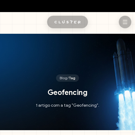
Pular para o conteúdo principal
Blog
/
Tag
Geofencing
1 artigo com a tag "Geofencing".