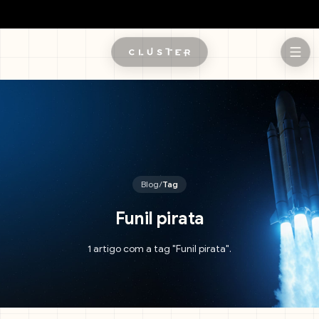
Pular para o conteúdo principal
Blog
/
Tag
Funil pirata
1 artigo com a tag "Funil pirata".