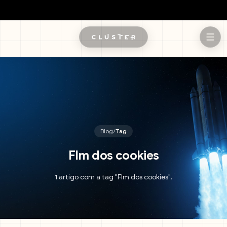
Pular para o conteúdo principal
Blog
/
Tag
FIm dos cookies
1 artigo com a tag "FIm dos cookies".