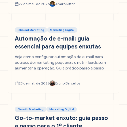
27 de mai. de 2026
Alvaro Ritter
Inbound Marketing
Marketing Digital
Automação de e-mail: guia
essencial para equipes enxutas
Veja como configurar automação de e-mail para
equipes de marketing pequenas e nutrir leads sem
aumentar a operação. Guia prático passo a passo.
23 de mai. de 2026
Bruno Barcellos
Growth Marketing
Marketing Digital
Go-to-market enxuto: guia passo
a passo para o 1º cliente