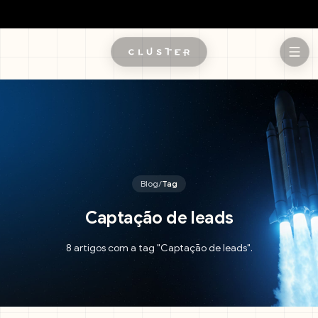
Pular para o conteúdo principal
Blog
/
Tag
Captação de leads
8 artigos com a tag "Captação de leads".