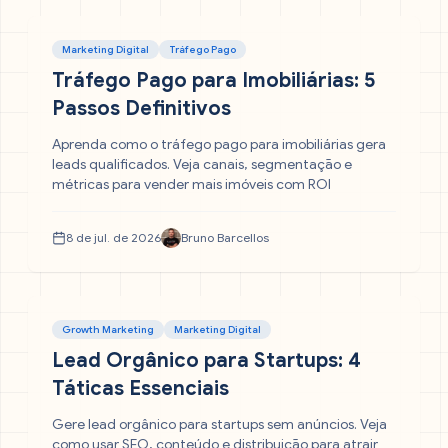
Marketing Digital
Tráfego Pago
Tráfego Pago para Imobiliárias: 5
Passos Definitivos
Aprenda como o tráfego pago para imobiliárias gera
leads qualificados. Veja canais, segmentação e
métricas para vender mais imóveis com ROI
8 de jul. de 2026
Bruno Barcellos
Growth Marketing
Marketing Digital
Lead Orgânico para Startups: 4
Táticas Essenciais
Gere lead orgânico para startups sem anúncios. Veja
como usar SEO, conteúdo e distribuição para atrair