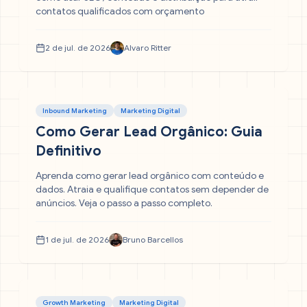
contatos qualificados com orçamento
2 de jul. de 2026
Alvaro Ritter
Inbound Marketing
Marketing Digital
Como Gerar Lead Orgânico: Guia
Definitivo
Aprenda como gerar lead orgânico com conteúdo e
dados. Atraia e qualifique contatos sem depender de
anúncios. Veja o passo a passo completo.
1 de jul. de 2026
Bruno Barcellos
Growth Marketing
Marketing Digital