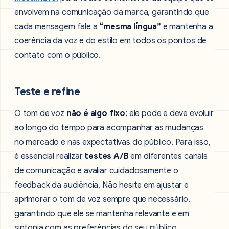
envolvem na comunicação da marca, garantindo que
cada mensagem fale a
“mesma língua”
e mantenha a
coerência da voz e do estilo em todos os pontos de
contato com o público.
Teste e refine
O tom de voz
não é algo fixo
; ele pode e deve evoluir
ao longo do tempo para acompanhar as mudanças
no mercado e nas expectativas do público. Para isso,
é essencial realizar
testes A/B
em diferentes canais
de comunicação e avaliar cuidadosamente o
feedback da audiência. Não hesite em ajustar e
aprimorar o tom de voz sempre que necessário,
garantindo que ele se mantenha relevante e em
sintonia com as preferências do seu público.