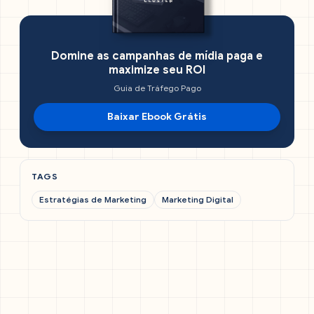
Domine as campanhas de mídia paga e
maximize seu ROI
Guia de Tráfego Pago
Baixar Ebook Grátis
TAGS
Estratégias de Marketing
Marketing Digital