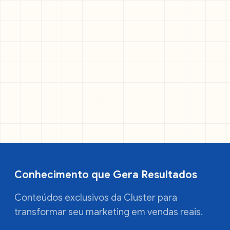
Conhecimento que Gera Resultados
Conteúdos exclusivos da Cluster para
transformar seu marketing em vendas reais.