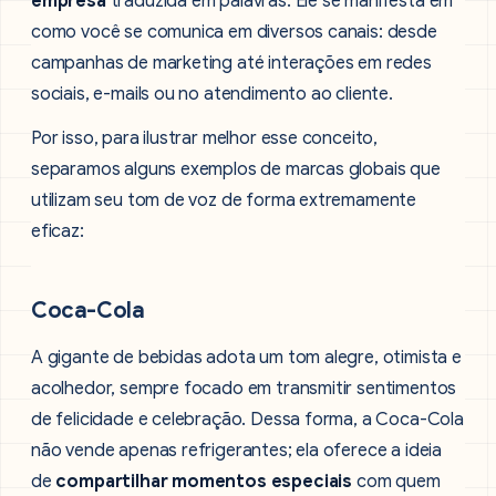
empresa
traduzida em palavras. Ele se manifesta em
como você se comunica em diversos canais: desde
campanhas de marketing até interações em redes
sociais, e-mails ou no atendimento ao cliente.
Por isso, para ilustrar melhor esse conceito,
separamos alguns exemplos de marcas globais que
utilizam seu tom de voz de forma extremamente
eficaz:
Coca-Cola
A gigante de bebidas adota um tom alegre, otimista e
acolhedor, sempre focado em transmitir sentimentos
de felicidade e celebração. Dessa forma, a Coca-Cola
não vende apenas refrigerantes; ela oferece a ideia
de
compartilhar momentos especiais
com quem