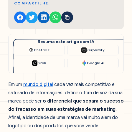
COMPARTILHE:
Resuma este artigo com IA
ChatGPT
Perplexity
Grok
Google AI
Em um
mundo digital
cada vez mais competitivo e
saturado de informações, definir o tom de voz da sua
marca pode ser
o diferencial que separa o sucesso
do fracasso em suas estratégias de marketing
.
Afinal, a identidade de uma marca vai muito além do
logotipo ou dos produtos que você vende.