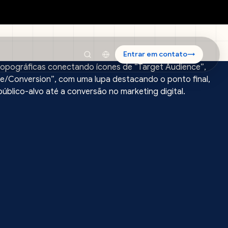
Entrar em contato
→