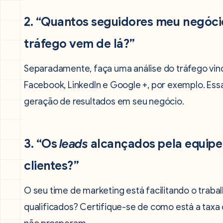
2. “Quantos seguidores meu negócio
tráfego vem de lá?”
Separadamente, faça uma análise do tráfego vin
Facebook, LinkedIn e Google +, por exemplo. Es
geração de resultados em seu negócio.
3. “Os
leads
alcançados pela equipe
clientes?”
O seu time de marketing está facilitando o trab
qualificados? Certifique-se de como está a taxa