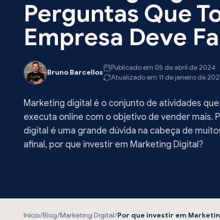
Perguntas Que T
Empresa Deve Fa
Publicado em 05 de abril de 2024
Bruno Barcellos
Atualizado em 11 de janeiro de 20
Marketing digital é o conjunto de atividades q
executa online com o objetivo de vender mais. 
digital é uma grande dúvida na cabeça de muito
afinal, por que investir em Marketing Digital?
Início
/
Blog
/
Marketing Digital
/
Por que investir em Marketi