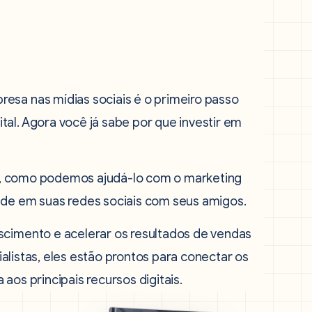
esa nas mídias sociais é o primeiro passo
al. Agora você já sabe por que investir em
o, como podemos ajudá-lo com o marketing
ade em suas redes sociais com seus amigos.
scimento e acelerar os resultados de vendas
alistas, eles estão prontos para conectar os
aos principais recursos digitais.