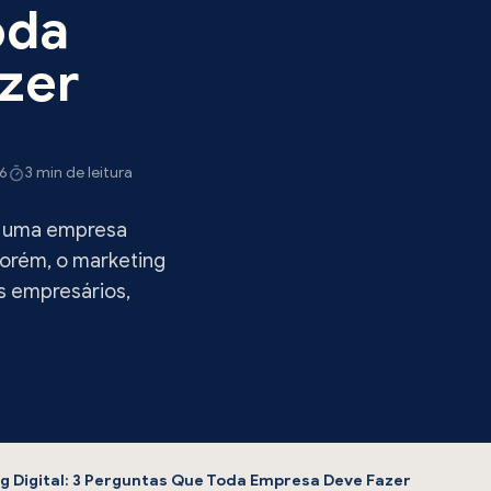
oda
zer
26
3 min de leitura
ue uma empresa
Porém, o marketing
s empresários,
ng Digital: 3 Perguntas Que Toda Empresa Deve Fazer