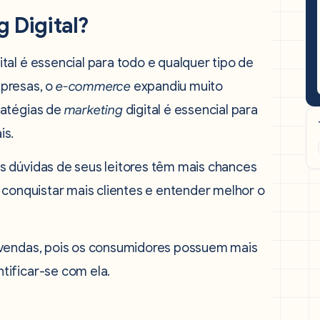
g Digital?
al é essencial para todo e qualquer tipo de
presas, o
e-commerce
expandiu muito
ratégias de
marketing
digital é essencial para
is.
s dúvidas de seus leitores têm mais chances
 conquistar mais clientes e entender melhor o
 vendas, pois os consumidores possuem mais
tificar-se com ela.