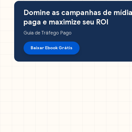
Domine as campanhas de mídi
paga e maximize seu ROI
Guia de Tráfego Pago
Baixar Ebook Grátis