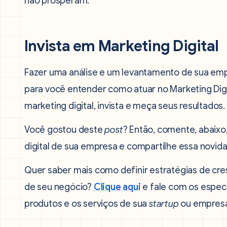
não prosperam.
Invista em Marketing Digital
Fazer uma análise e um levantamento de sua empr
para você entender como atuar no Marketing Digit
marketing digital, invista e meça seus resultados.
Você gostou deste
post
? Então, comente, abaix
digital de sua empresa e compartilhe essa novid
Quer saber mais como definir estratégias de cre
de seu negócio?
Clique aqui
e fale com os especi
produtos e os serviços de sua
startup
ou empresa 