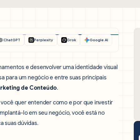
ChatGPT
Perplexity
Grok
Google AI
onamentos e desenvolver uma identidade visual
isa para um negócio e entre suas principais
rketing de Conteúdo
.
 você quer entender como e por que investir
 implantá-lo em seu negócio, você está no
ça suas dúvidas.