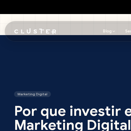
Blog
Se
Pular para o conteúdo principal
Marketing Digital
Por que investir
Marketing Digital