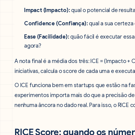
Impact (Impacto):
qual o potencial de result
Confidence (Confiança):
qual a sua certeza
Ease (Facilidade):
quão fácil é executar essa
agora?
A nota final é a média dos três: ICE = (Impacto + C
iniciativas, calcula o score de cada uma e execut
O ICE funciona bem em startups que estão na fas
experimentos importa mais do que a precisão de 
nenhuma âncora no dado real. Para isso, o RICE co
RICE Score: quando os númer