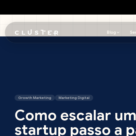
Blog
Se
Pular para o conteúdo principal
Growth Marketing
Marketing Digital
Como escalar u
startup passo a 