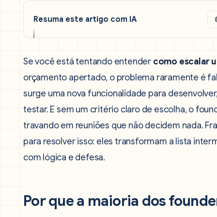
Resuma este artigo com IA
Se você está tentando entender
como escalar u
orçamento apertado, o problema raramente é fal
surge uma nova funcionalidade para desenvolver
testar. E sem um critério claro de escolha, o fo
travando em reuniões que não decidem nada. Fr
para resolver isso: eles transformam a lista in
com lógica e defesa.
Por que a maioria dos founde