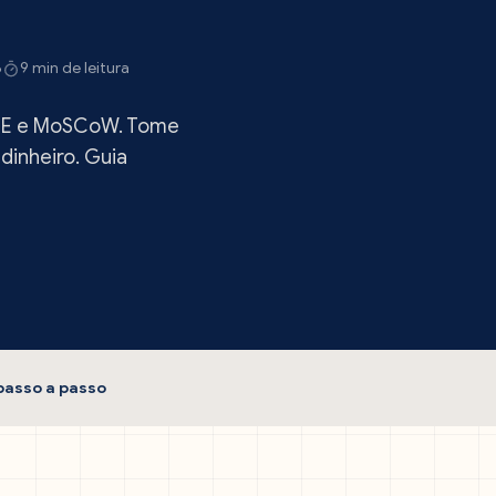
6
9 min de leitura
ICE e MoSCoW. Tome
dinheiro. Guia
passo a passo