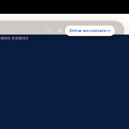
Entrar em contato
→