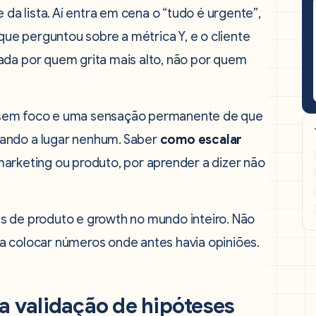
 da lista. Aí entra em cena o “tudo é urgente”,
 que perguntou sobre a métrica Y, e o cliente
ada por quem grita mais alto, não por quem
int sem foco e uma sensação permanente de que
gando a lugar nenhum. Saber
como escalar
marketing ou produto, por aprender a dizer não
s de produto e growth no mundo inteiro. Não
a colocar números onde antes havia opiniões.
ra validação de hipóteses