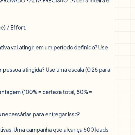
) / Effort.
tiva vai atingir em um período definido? Use
r pessoa atingida? Use uma escala (0.25 para
ntagem (100% = certeza total, 50% =
necessárias para entregar isso?
ativas. Uma campanha que alcança 500 leads