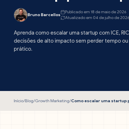
Publicado em 18 de maio de 2026
Bruno Barcellos
Atualizado em 04 de julho de 202
Aprenda como escalar uma startup com ICE, R
decisões de alto impacto sem perder tempo ou 
prático.
Início
/
Blog
/
Growth Marketing
/
Como escalar uma startup 