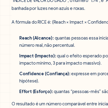
A fórmula do RICE é: (Reach × Impact × Confidence
Reach (Alcance):
quantas pessoas essa inicia
número real, não percentual.
Impact (Impacto):
qual o efeito esperado po
impacto mínimo, 3 para impacto massivo).
Confidence (Confiança):
expresse em porce
hipótese).
Effort (Esforço):
quantas “pessoas-mês” são 
O resultado é um número comparável entre inici