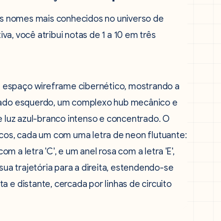
dos nomes mais conhecidos no universo de
tiva, você atribui notas de 1 a 10 em três