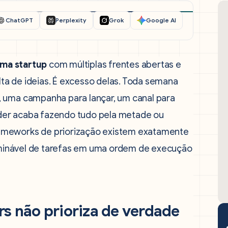
ChatGPT
Perplexity
Grok
Google AI
ma startup
com múltiplas frentes abertas e
ta de ideias. É excesso delas. Toda semana
, uma campanha para lançar, um canal para
under acaba fazendo tudo pela metade ou
ameworks de priorização existem exatamente
terminável de tarefas em uma ordem de execução
rs não prioriza de verdade