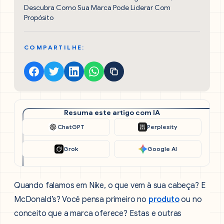
Descubra Como Sua Marca Pode Liderar Com
Propósito
COMPARTILHE:
Resuma este artigo com IA
ChatGPT
Perplexity
Grok
Google AI
Quando falamos em Nike, o que vem à sua cabeça? E
McDonald’s? Você pensa primeiro no
produto
ou no
conceito que a marca oferece? Estas e outras