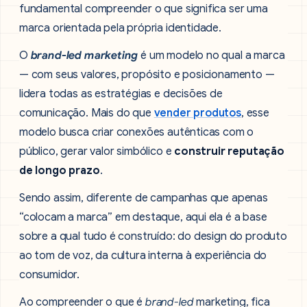
fundamental compreender o que significa ser uma
marca orientada pela própria identidade.
O
brand-led marketing
é um modelo no qual a marca
— com seus valores, propósito e posicionamento —
lidera todas as estratégias e decisões de
comunicação. Mais do que
vender produtos
, esse
modelo busca criar conexões autênticas com o
público, gerar valor simbólico e
construir reputação
de longo prazo
.
Sendo assim, diferente de campanhas que apenas
“colocam a marca” em destaque, aqui ela é a base
sobre a qual tudo é construído: do design do produto
ao tom de voz, da cultura interna à experiência do
consumidor.
Ao compreender o que é
brand-led
marketing, fica