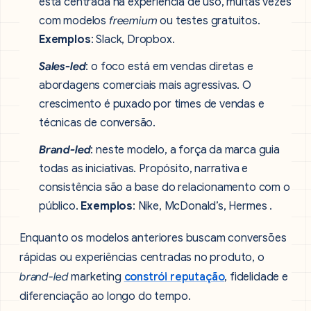
está centrada na experiência de uso, muitas vezes
com modelos
freemium
ou testes gratuitos.
Exemplos
: Slack, Dropbox.
Sales-led
: o foco está em vendas diretas e
abordagens comerciais mais agressivas. O
crescimento é puxado por times de vendas e
técnicas de conversão.
Brand-led
: neste modelo, a força da marca guia
todas as iniciativas. Propósito, narrativa e
consistência são a base do relacionamento com o
público.
Exemplos
: Nike, McDonald’s, Hermes .
Enquanto os modelos anteriores buscam conversões
rápidas ou experiências centradas no produto, o
brand-led
marketing
constrói reputação
, fidelidade e
diferenciação ao longo do tempo.