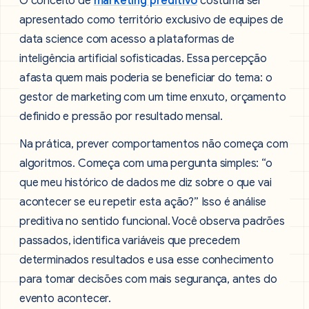
O conceito de
marketing preditivo
costuma ser
apresentado como território exclusivo de equipes de
data science com acesso a plataformas de
inteligência artificial sofisticadas. Essa percepção
afasta quem mais poderia se beneficiar do tema: o
gestor de marketing com um time enxuto, orçamento
definido e pressão por resultado mensal.
Na prática, prever comportamentos não começa com
algoritmos. Começa com uma pergunta simples: “o
que meu histórico de dados me diz sobre o que vai
acontecer se eu repetir esta ação?” Isso é análise
preditiva no sentido funcional. Você observa padrões
passados, identifica variáveis que precedem
determinados resultados e usa esse conhecimento
para tomar decisões com mais segurança, antes do
evento acontecer.