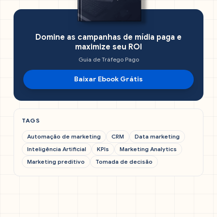
Domine as campanhas de mídia paga e
maximize seu ROI
Guia de Tráfego Pago
Baixar Ebook Grátis
TAGS
Automação de marketing
CRM
Data marketing
Inteligência Artificial
KPIs
Marketing Analytics
Marketing preditivo
Tomada de decisão