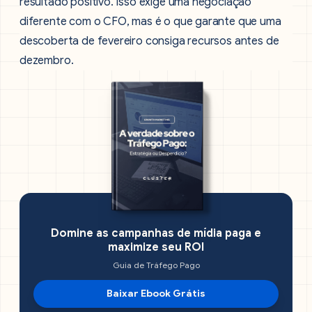
resultado positivo. Isso exige uma negociação
diferente com o CFO, mas é o que garante que uma
descoberta de fevereiro consiga recursos antes de
dezembro.
Domine as campanhas de mídia paga e
maximize seu ROI
Guia de Tráfego Pago
Baixar Ebook Grátis