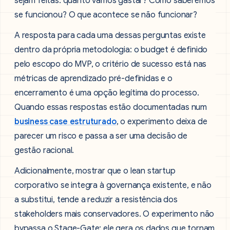
sejam feitas: quanto vamos gastar? Como saberemos
se funcionou? O que acontece se não funcionar?
A resposta para cada uma dessas perguntas existe
dentro da própria metodologia: o budget é definido
pelo escopo do MVP, o critério de sucesso está nas
métricas de aprendizado pré-definidas e o
encerramento é uma opção legítima do processo.
Quando essas respostas estão documentadas num
business case estruturado
, o experimento deixa de
parecer um risco e passa a ser uma decisão de
gestão racional.
Adicionalmente, mostrar que o lean startup
corporativo se integra à governança existente, e não
a substitui, tende a reduzir a resistência dos
stakeholders mais conservadores. O experimento não
bypassa o Stage-Gate: ele gera os dados que tornam