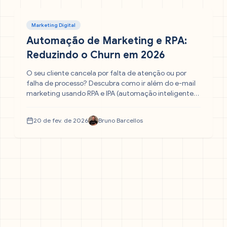
Marketing Digital
Automação de Marketing e RPA:
Reduzindo o Churn em 2026
O seu cliente cancela por falta de atenção ou por
falha de processo? Descubra como ir além do e-mail
marketing usando RPA e IPA (automação inteligente).
Saiba como "robôs" podem agilizar o onboarding,
prever problemas e garantir a retenção de grandes
20 de fev. de 2026
Bruno Barcellos
contas.