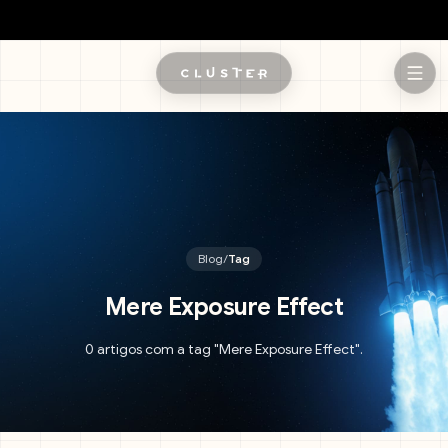
Pular para o conteúdo principal
Blog
/
Tag
Mere Exposure Effect
0 artigos com a tag "Mere Exposure Effect".