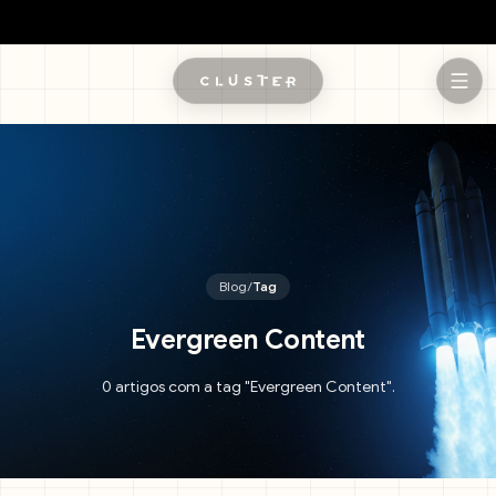
Pular para o conteúdo principal
Blog
/
Tag
Evergreen Content
0 artigos com a tag "Evergreen Content".