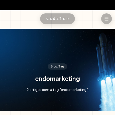
Pular para o conteúdo principal
Blog
/
Tag
endomarketing
2 artigos com a tag "endomarketing".