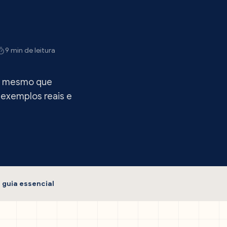
9 min de leitura
 o mesmo que
a exemplos reais e
 guia essencial