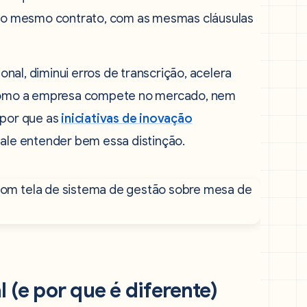
 é o mesmo contrato, com as mesmas cláusulas
ional, diminui erros de transcrição, acelera
a como a empresa compete no mercado, nem
 por que as
iniciativas de inovação
 vale entender bem essa distinção.
 (e por que é diferente)