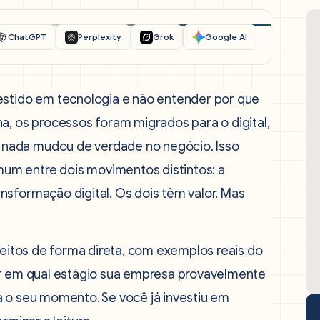
ChatGPT
Perplexity
Grok
Google AI
estido em tecnologia e não entender por que
a, os processos foram migrados para o digital,
nada mudou de verdade no negócio. Isso
um entre dois movimentos distintos: a
ansformação digital. Os dois têm valor. Mas
nceitos de forma direta, com exemplos reais do
er em qual estágio sua empresa provavelmente
a o seu momento. Se você já investiu em