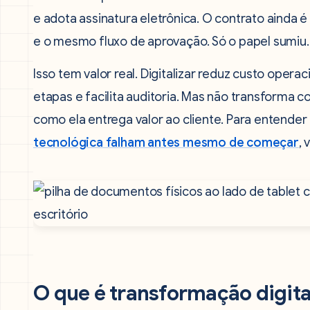
e adota assinatura eletrônica. O contrato ainda
e o mesmo fluxo de aprovação. Só o papel sumiu.
Isso tem valor real. Digitalizar reduz custo operac
etapas e facilita auditoria. Mas não transform
como ela entrega valor ao cliente. Para entender
tecnológica falham antes mesmo de começar
,
O que é transformação digital