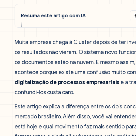
Resuma este artigo com IA
Muita empresa chega à Cluster depois de ter inv
os resultados não vieram. O sistema novo funcion
os documentos estão na nuvem. E mesmo assim, 
acontece porque existe uma confusão muito com
digitalização de processos empresariais
e a tr
confundi-los custa caro.
Este artigo explica a diferença entre os dois co
mercado brasileiro. Além disso, você vai entend
está hoje e qual movimento faz mais sentido par