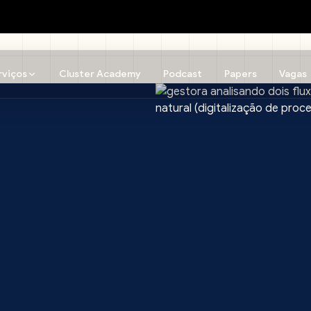
rviços
Cluster Academy
Podcast
Papers
Vagas