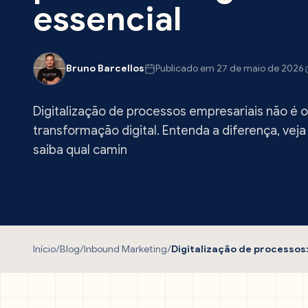
essencial
Bruno Barcellos
Publicado em 27 de maio de 2026
Digitalização de processos empresariais não é
transformação digital. Entenda a diferença, vej
saiba qual camin
Início
/
Blog
/
Inbound Marketing
/
Digitalização de processos: