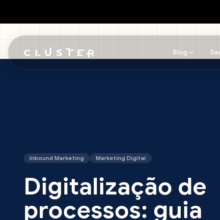
Blog
Se
Pular para o conteúdo principal
Inbound Marketing
Marketing Digital
Digitalização de
processos: guia