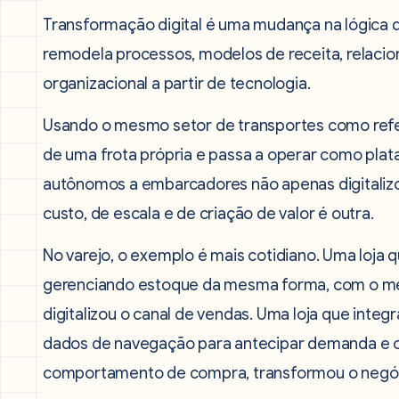
Transformação digital é uma mudança na lógica d
remodela processos, modelos de receita, relacio
organizacional a partir de tecnologia.
Usando o mesmo setor de transportes como ref
de uma frota própria e passa a operar como pla
autônomos a embarcadores não apenas digitalizou
custo, de escala e de criação de valor é outra.
No varejo, o exemplo é mais cotidiano. Uma loja
gerenciando estoque da mesma forma, com o me
digitalizou o canal de vendas. Uma loja que integr
dados de navegação para antecipar demanda e o
comportamento de compra, transformou o negó