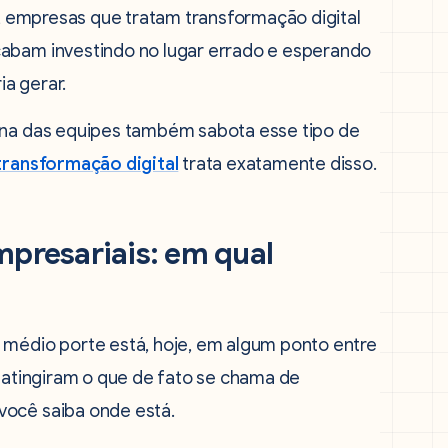
so, empresas que tratam transformação digital
cabam investindo no lugar errado e esperando
a gerar.
erna das equipes também sabota esse tipo de
ransformação digital
trata exatamente disso.
mpresariais: em qual
 médio porte está, hoje, em algum ponto entre
s atingiram o que de fato se chama de
você saiba onde está.