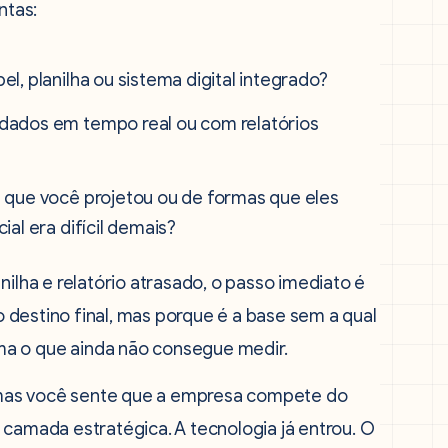
ntas:
, planilha ou sistema digital integrado?
dados em tempo real ou com relatórios
 que você projetou ou de formas que eles
al era difícil demais?
nilha e relatório atrasado, o passo imediato é
 o destino final, mas porque é a base sem a qual
ma o que ainda não consegue medir.
is mas você sente que a empresa compete do
 camada estratégica. A tecnologia já entrou. O