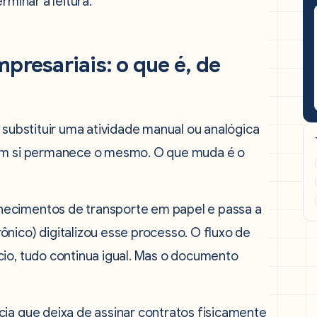
rminar a leitura.
presariais: o que é, de
 substituir uma atividade manual ou analógica
 em si permanece o mesmo. O que muda é o
hecimentos de transporte em papel e passa a
nico) digitalizou esse processo. O fluxo de
cio, tudo continua igual. Mas o documento
cia que deixa de assinar contratos fisicamente