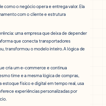
e como o negócio opera e entrega valor. Ela
namento com o cliente e estrutura
erência: uma empresa que deixa de depender
taforma que conecta transportadores
, transformou o modelo inteiro. A lógica de
 que cria um e-commerce e continua
smo time e a mesma lógica de compras,
a estoque físico e digital em tempo real, usa
ferece experiências personalizadas por
cio.