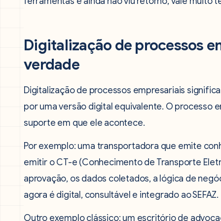
ferramentas e ainda não viu retorno, vale muito te
Digitalização de processos em
verdade
Digitalização de processos empresariais significa
por uma versão digital equivalente. O processo
suporte em que ele acontece.
Por exemplo: uma transportadora que emite con
emitir o CT-e (Conhecimento de Transporte Eletrô
aprovação, os dados coletados, a lógica de negó
agora é digital, consultável e integrado ao SEFAZ.
Outro exemplo clássico: um escritório de advoca