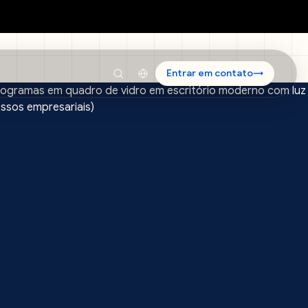
Entrar em contato
→