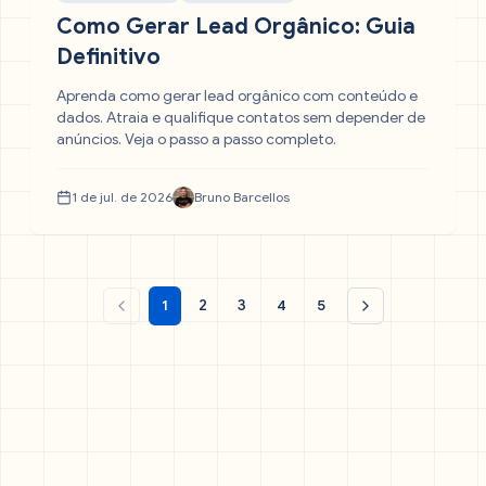
Como Gerar Lead Orgânico: Guia
Definitivo
Aprenda como gerar lead orgânico com conteúdo e
dados. Atraia e qualifique contatos sem depender de
anúncios. Veja o passo a passo completo.
1 de jul. de 2026
Bruno Barcellos
1
2
3
4
5
Página anterior
Próxima página