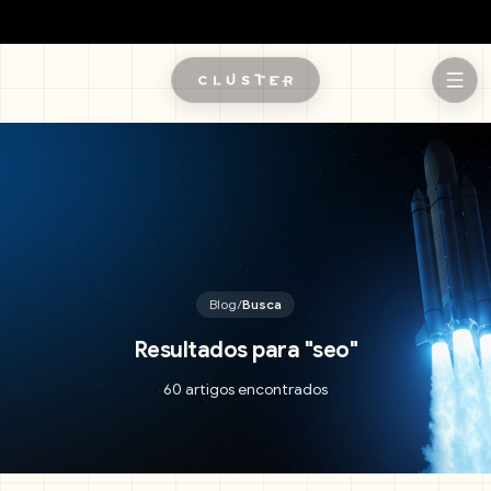
Pular para o conteúdo principal
Blog
/
Busca
Resultados para
"
seo
"
60 artigos encontrados